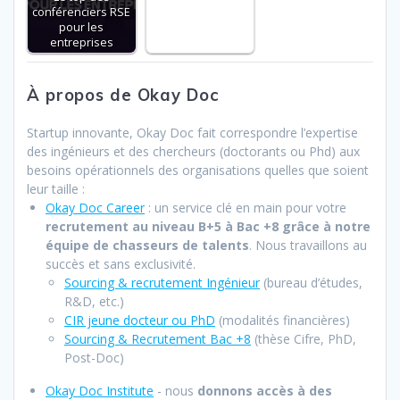
conférenciers RSE
pour les
entreprises
À propos de Okay Doc
Startup innovante, Okay Doc fait correspondre l’expertise
des ingénieurs et des chercheurs (doctorants ou Phd) aux
besoins opérationnels des organisations quelles que soient
leur taille :
Okay Doc Career
: un service clé en main pour votre
recrutement au niveau B+5 à Bac +8 grâce à notre
équipe de chasseurs de talents
. Nous travaillons au
succès et sans exclusivité.
Sourcing & recrutement Ingénieur
(bureau d’études,
R&D, etc.)
CIR jeune docteur ou PhD
(modalités financières)
Sourcing & Recrutement Bac +8
(thèse Cifre, PhD,
Post-Doc)
Okay Doc Institute
- nous
donnons accès à des