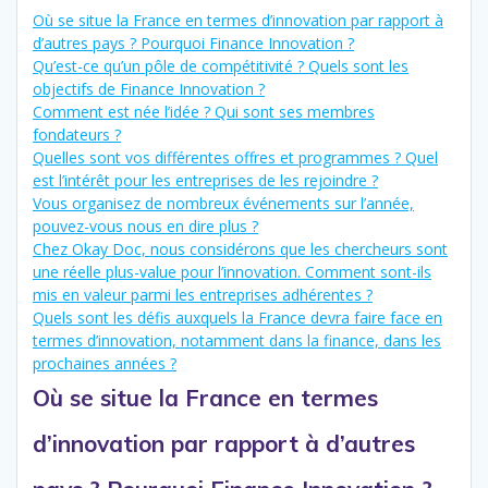
Où se situe la France en termes d’innovation par rapport à
d’autres pays ? Pourquoi Finance Innovation ?
Qu’est-ce qu’un pôle de compétitivité ? Quels sont les
objectifs de Finance Innovation ?
Comment est née l’idée ? Qui sont ses membres
fondateurs ?
Quelles sont vos différentes offres et programmes ? Quel
est l’intérêt pour les entreprises de les rejoindre ?
Vous organisez de nombreux événements sur l’année,
pouvez-vous nous en dire plus ?
Chez Okay Doc, nous considérons que les chercheurs sont
une réelle plus-value pour l’innovation. Comment sont-ils
mis en valeur parmi les entreprises adhérentes ?
Quels sont les défis auxquels la France devra faire face en
termes d’innovation, notamment dans la finance, dans les
prochaines années ?
Où se situe la France en termes
d’innovation par rapport à d’autres