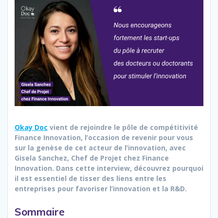
Okay Doc
vient de rejoindre le pôle de compétitivité
Finance Innovation, l’occasion de revenir pour vous
sur la genèse de cet acteur de l’innovation, avec
Gisela Sanchez, Chef de Projet chez Finance
Innovation. Dans cette interview, découvrez pourquoi
il est essentiel de tisser des liens entre les
entreprises pour favoriser l’innovation et la R&D.
Sommaire