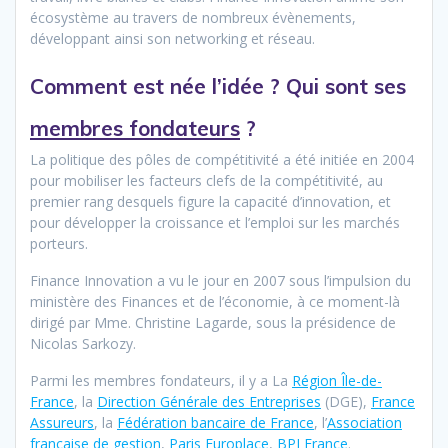
écosystème au travers de nombreux évènements,
développant ainsi son networking et réseau.
Comment est née l’idée ? Qui sont ses
membres fondateurs
?
La politique des pôles de compétitivité a été initiée en 2004
pour mobiliser les facteurs clefs de la compétitivité, au
premier rang desquels figure la capacité d’innovation, et
pour développer la croissance et l’emploi sur les marchés
porteurs.
Finance Innovation a vu le jour en 2007 sous l’impulsion du
ministère des Finances et de l’économie, à ce moment-là
dirigé par Mme. Christine Lagarde, sous la présidence de
Nicolas Sarkozy.
Parmi les membres fondateurs, il y a La
Région Île-de-
France
, la
Direction Générale des Entreprises
(DGE),
France
Assureurs
, la
Fédération bancaire de France
, l’
Association
française de gestion
,
Paris Europlace
,
BPI France
.