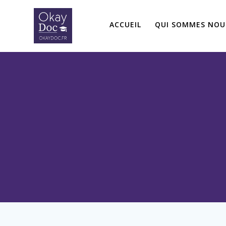
Skip
to
ACCUEIL
QUI SOMMES NOU
content