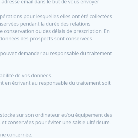
re adresse email dans le but de vous envoyer
rations pour lesquelles elles ont été collectées
onservées pendant la durée des relations
e conservation ou des délais de prescription. En
es données des prospects sont conservées
ous pouvez demander au responsable du traitement
abilité de vos données.
t en écrivant au responsable du traitement soit
s stocke sur son ordinateur et/ou équipement des
 et conservées pour éviter une saisie ultérieure.
onne concernée.