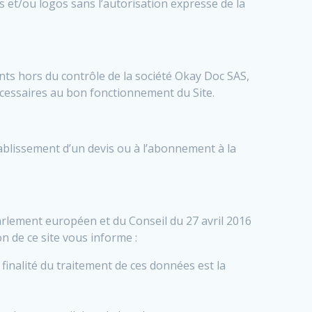
s et/ou logos sans l’autorisation expresse de la
nts hors du contrôle de la société Okay Doc SAS,
écessaires au bon fonctionnement du Site.
établissement d’un devis ou à l’abonnement à la
rlement européen et du Conseil du 27 avril 2016
ion de ce site vous informe :
inalité du traitement de ces données est la