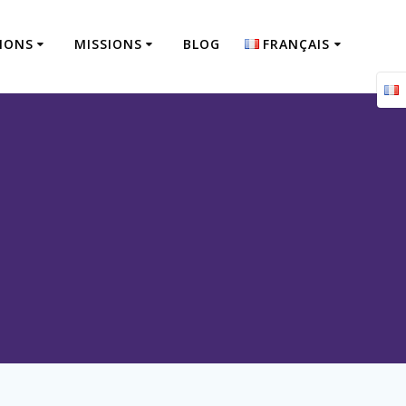
IONS
MISSIONS
BLOG
FRANÇAIS
Français
English