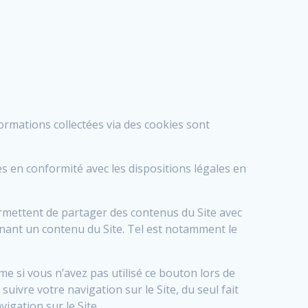
rmations collectées via des cookies sont
s en conformité avec les dispositions légales en
ermettent de partager des contenus du Site avec
nant un contenu du Site. Tel est notamment le
me si vous n’avez pas utilisé ce bouton lors de
uivre votre navigation sur le Site, du seul fait
igation sur le Site.