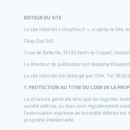
EDITEUR DU SITE
Le site Internet « OkayDoc.fr », ci-après le Site, e
Okay Doc SAS
3 rue de Belle-Ile, 35132 Vezin-le-Coquet, Imma
Le directeur de publication est Madame Elisabe
Le site Internet est hébergé par OVH. Tel. 08.20.
1. PROTECTION AU TITRE DU CODE DE LA PROP
La structure générale ainsi que les logiciels, te
société éditrice, ou bien sont régulièrement expl
l’autorisation expresse de la société éditrice est
propriété intellectuelle.