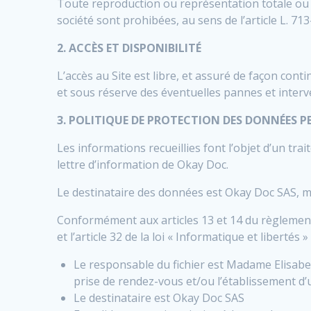
Toute reproduction ou représentation totale ou p
société sont prohibées, au sens de l’article L. 713
2. ACCÈS ET DISPONIBILITÉ
L’accès au Site est libre, et assuré de façon co
et sous réserve des éventuelles pannes et inter
3. POLITIQUE DE PROTECTION DES DONNÉES 
Les informations recueillies font l’objet d’un tr
lettre d’information de Okay Doc.
Le destinataire des données est Okay Doc SAS, mail
Conformément aux articles 13 et 14 du règlement
et l’article 32 de la loi « Informatique et libertés
Le responsable du fichier est Madame Elisabet
prise de rendez-vous et/ou l’établissement d’u
Le destinataire est Okay Doc SAS