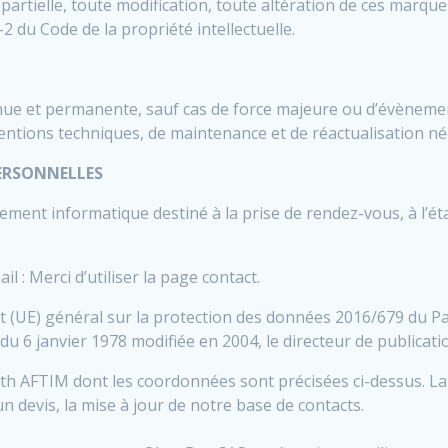
artielle, toute modification, toute altération de ces marque
-2 du Code de la propriété intellectuelle.
ntinue et permanente, sauf cas de force majeure ou d’évèneme
ventions techniques, de maintenance et de réactualisation n
PERSONNELLES
aitement informatique destiné à la prise de rendez-vous, à l’
 : Merci d’utiliser la page contact.
 (UE) général sur la protection des données 2016/679 du Pa
 » du 6 janvier 1978 modifiée en 2004, le directeur de publicat
h AFTIM dont les coordonnées sont précisées ci-dessus. La f
n devis, la mise à jour de notre base de contacts.