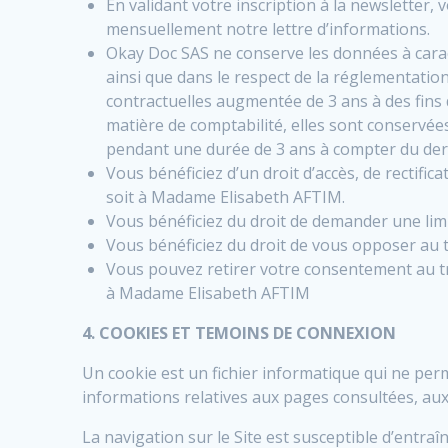
En validant votre inscription à la newsletter
mensuellement notre lettre d’informations.
Okay Doc SAS ne conserve les données à caract
ainsi que dans le respect de la réglementatio
contractuelles augmentée de 3 ans à des fins 
matière de comptabilité, elles sont conservée
pendant une durée de 3 ans à compter du der
Vous bénéficiez d’un droit d’accès, de recti
soit à Madame Elisabeth AFTIM.
Vous bénéficiez du droit de demander une lim
Vous bénéficiez du droit de vous opposer au t
Vous pouvez retirer votre consentement au tr
à Madame Elisabeth AFTIM
4. COOKIES ET TEMOINS DE CONNEXION
Un cookie est un fichier informatique qui ne pe
informations relatives aux pages consultées, aux 
La navigation sur le Site est susceptible d’entra