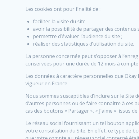
Les cookies ont pour finalité de :
faciliter la visite du site
avoir la possibilité de partager des contenus 
permettre d’évaluer l’audience du site ;
réaliser des statistiques d’utilisation du site.
La personne concernée peut s’opposer à l’enregi
conservées pour une durée de 12 mois à compter 
Les données à caractère personnelles que Okay Doc
vigueur en France.
Nous sommes susceptibles d’inclure sur le Site 
d’autres personnes ou de faire connaître à ces 
cas des boutons « Partager », « J’aime », issus de
Le réseau social fournissant un tel bouton applic
votre consultation du Site. En effet, ce type de b
que votre compte au réseau social concerné était 