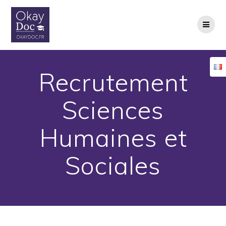
Skip
to
content
Recrutement
Sciences
Humaines et
Sociales