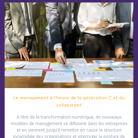
Le management à l’heure de la génération Z et du
collaboratif
À l’ère de la transformation numérique, de nouveaux
modèles de management se diffusent dans les entreprises
et en viennent jusqu’à remettre en cause la structure
pyramidale des organisations et interroger la posture de