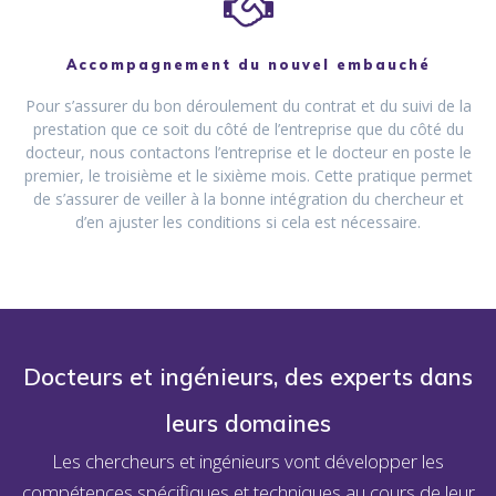
Accompagnement du nouvel embauché
Pour s’assurer du bon déroulement du contrat et du suivi de la
prestation que ce soit du côté de l’entreprise que du côté du
docteur, nous contactons l’entreprise et le docteur en poste le
premier, le troisième et le sixième mois. Cette pratique permet
de s’assurer de veiller à la bonne intégration du chercheur et
d’en ajuster les conditions si cela est nécessaire.
Docteurs et ingénieurs, des experts dans
leurs domaines
Les chercheurs et ingénieurs vont développer les
compétences spécifiques et techniques au cours de leur