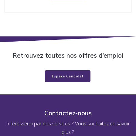
Retrouvez toutes nos offres d’emploi
Espace Candidat
Contactez-nous
Intéressé(e) par nos services ? Vous souhaitez en savoir
plus ?