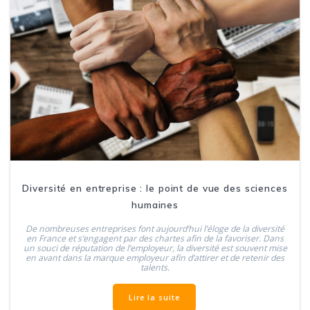
Diversité en entreprise : le point de vue des sciences
humaines
De nombreuses entreprises font aujourd‘hui l’éloge de la diversité
en France et s’engagent par des chartes afin de la favoriser. Dans
un souci de réputation de l’employeur, la diversité est souvent mise
en avant dans la marque employeur afin d’attirer et de retenir des
talents.
Lire la suite