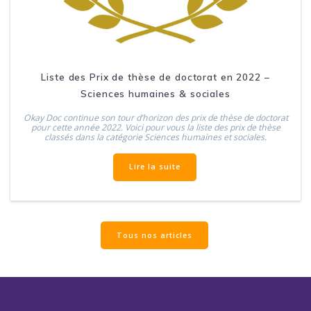
Liste des Prix de thèse de doctorat en 2022 –
Sciences humaines & sociales
Okay Doc continue son tour d’horizon des prix de thèse de doctorat
pour cette année 2022. Voici pour vous la liste des prix de thèse
classés dans la catégorie Sciences humaines et sociales.
Lire la suite
Tous nos articles