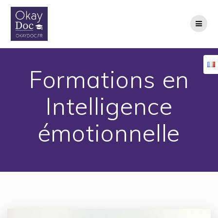
Skip
to
content
Formations en
Intelligence
émotionnelle