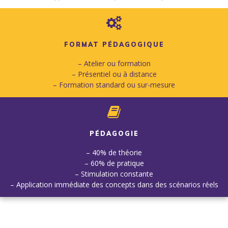
FORMAT PÉDAGOGIQUE
– Atelier ou formation
– Présentiel ou à distance
– Formation standard ou sur-mesure
PÉDAGOGIE
– 40% de théorie
– 60% de pratique
– Stimulation constante
– Application immédiate des concepts dans des scénarios réels