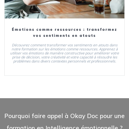
Émotions comme ressources : transformez
vos sentiments en atouts
Découvrez comment transformer vos sentiments en atouts dans
notre formation sur les émotions comme ressources. Apprenez à
utiliser vos émotions de manière constructive pour améliorer votre
prise de décision, votre créativité et votre capacité à résoudre les
problèmes dans divers contextes personnels et professionnels.
Pourquoi faire appel à Okay Doc pour une
formation en Intelligence émotionnelle ?