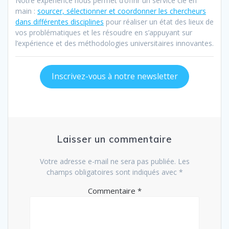
Notre expérience nous permet d’offrir un service clé en
main :
sourcer, sélectionner et coordonner les chercheurs
dans différentes disciplines
pour réaliser un état des lieux de
vos problématiques et les résoudre en s’appuyant sur
l’expérience et des méthodologies universitaires innovantes.
Inscrivez-vous à notre newsletter
Laisser un commentaire
Votre adresse e-mail ne sera pas publiée.
Les
champs obligatoires sont indiqués avec
*
Commentaire
*