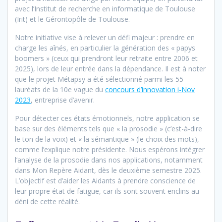
avec l’Institut de recherche en informatique de Toulouse
(Irit) et le Gérontopôle de Toulouse.
Notre initiative vise à relever un défi majeur : prendre en
charge les aînés, en particulier la génération des « papys
boomers » (ceux qui prendront leur retraite entre 2006 et
2025), lors de leur entrée dans la dépendance. Il est à noter
que le projet Métapsy a été sélectionné parmi les 55
lauréats de la 10e vague du
concours d’innovation i-Nov
2023
, entreprise d’avenir.
Pour détecter ces états émotionnels, notre application se
base sur des éléments tels que « la prosodie » (c’est-à-dire
le ton de la voix) et « la sémantique » (le choix des mots),
comme l’explique notre présidente. Nous espérons intégrer
l’analyse de la prosodie dans nos applications, notamment
dans Mon Repère Aidant, dès le deuxième semestre 2025.
L’objectif est d’aider les Aidants à prendre conscience de
leur propre état de fatigue, car ils sont souvent enclins au
déni de cette réalité.