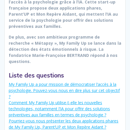
l’accès à la psychologie grâce à l’IA. Cette start-up
française propose deux applications phares,
Parent’UP et Mon Repère Aidant, qui mettent l’IA au
service de la psychologie pour offrir des solutions
préventives aux familles.
De plus, avec son ambitieux programme de
recherche « Métapsy », My Family Up se lance dans la
détection des états émotionnels à risque. La
fondatrice Marie-Françoise BERTRAND répond à nos
questions.
Liste des questions
My Family Up a pour mission de démocratiser l’accès à la
psychologie. Pouvez-vous nous en dire plus sur cet objectif
?
Comment My Family Up utilise-t-elle les nouvelles
technologies, notamment l’IA pour offrir des solutions
préventives aux familles en termes de psychologie ?
Pourriez-vous nous présenter les deux applications phares
de My Family Up, Parent’UP et Mon Repère Aidant ?