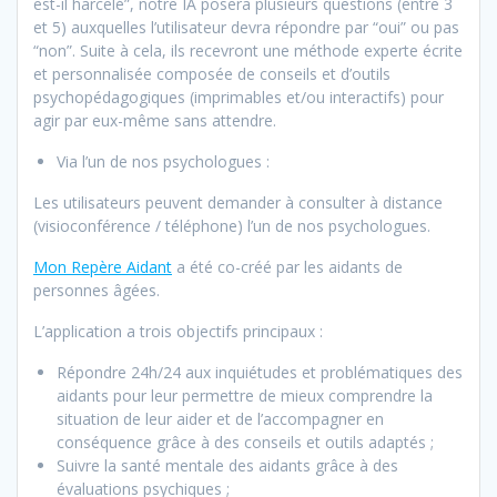
est-il harcelé”, notre IA posera plusieurs questions (entre 3
et 5) auxquelles l’utilisateur devra répondre par “oui” ou pas
“non”. Suite à cela, ils recevront une méthode experte écrite
et personnalisée composée de conseils et d’outils
psychopédagogiques (imprimables et/ou interactifs) pour
agir par eux-même sans attendre.
Via l’un de nos psychologues :
Les utilisateurs peuvent demander à consulter à distance
(visioconférence / téléphone) l’un de nos psychologues.
Mon Repère Aidant
a été co-créé par les aidants de
personnes âgées.
L’application a trois objectifs principaux :
Répondre 24h/24 aux inquiétudes et problématiques des
aidants pour leur permettre de mieux comprendre la
situation de leur aider et de l’accompagner en
conséquence grâce à des conseils et outils adaptés ;
Suivre la santé mentale des aidants grâce à des
évaluations psychiques ;