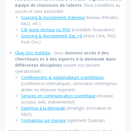
équipe de chasseurs de talents
. Nous travaillons au
succès et sans exclusivité.
Sourcing & recrutement Ingénieur
(bureau d’études,
R&D, etc.)
CIR jeune docteur ou PhD
(modalités financières)
Sourcing & Recrutement Bac +8
(thèse Cifre, PhD,
Post-Doc)
Okay Doc Institute
- nous
donnons accès à des
chercheurs et à des experts à la demande dans
différentes disciplines
suivant vos besoins
opérationnels :
Conférenciers & vulgarisateurs scientifiques
(conférences thématiques, séminaires d'entreprise,
atelier ou déjeuner inspirant)
Services en communication scientifique
(réseaux
sociaux, web, événementiel)
Expertise à la demand
e
(stratégie, innovation et
R&D)
Formations sur-mesure
(agrément Qualiopi)