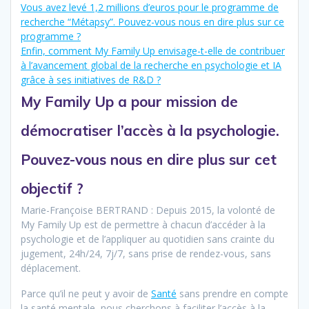
Vous avez levé 1,2 millions d’euros pour le programme de
recherche “Métapsy”. Pouvez-vous nous en dire plus sur ce
programme ?
Enfin, comment My Family Up envisage-t-elle de contribuer
à l’avancement global de la recherche en psychologie et IA
grâce à ses initiatives de R&D ?
My Family Up a pour mission de
démocratiser l’accès à la psychologie.
Pouvez-vous nous en dire plus sur cet
objectif ?
Marie-Françoise BERTRAND : Depuis 2015, la volonté de
My Family Up est de permettre à chacun d’accéder à la
psychologie et de l’appliquer au quotidien sans crainte du
jugement, 24h/24, 7j/7, sans prise de rendez-vous, sans
déplacement.
Parce qu’il ne peut y avoir de
Santé
sans prendre en compte
la santé mentale, nous cherchons à faciliter l’accès à la