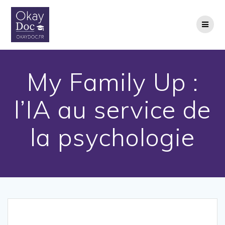
Skip
to
content
My Family Up :
l’IA au service de
la psychologie