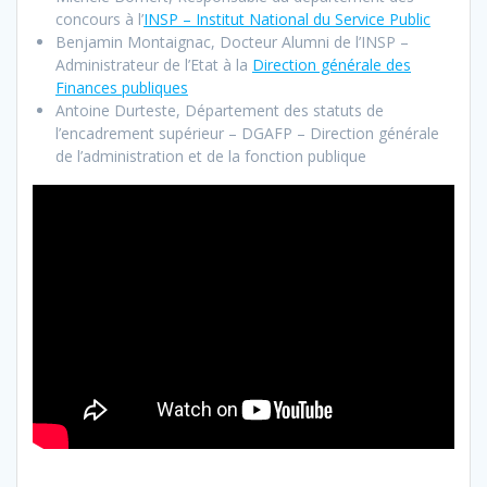
concours à l’
INSP – Institut National du Service Public
Benjamin Montaignac, Docteur Alumni de l’INSP –
Administrateur de l’Etat à la
Direction générale des
Finances publiques
Antoine Durteste, Département des statuts de
l’encadrement supérieur – DGAFP – Direction générale
de l’administration et de la fonction publique