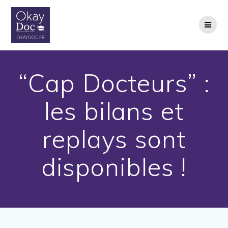
Skip
to
content
“Cap Docteurs” :
les bilans et
replays sont
disponibles !