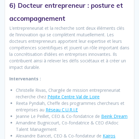
6) Docteur entrepreneur : posture et
accompagnement
L’entrepreneuriat et la recherche sont deux éléments clés
de l’innovation qui se complètent mutuellement. Les
docteurs entrepreneurs apportent leur expertise et leurs
compétences scientifiques et jouent un rôle important dans
la concrétisation d’idées en entreprises innovantes. Ils
contribuent ainsi à relever les défis sociétaux et à créer un
impact durable.
Intervenants :
Christelle Rivas, Chargée de mission entrepreneuriat
recherche chez
Pépite Centre Val de Loire
Reeta Pyndiah, Cheffe des programmes chercheurs et
entreprises au
Réseau C.U.R.I.E
Jeanne Le Peillet, CEO & Co-fondatrice de
Beink Dream
Amandine Bugnicourt, Co-fondatrice & CEO d’Adoc
Talent Management
Alexandre Bancet, CEO & Co-fondateur de
Kairos