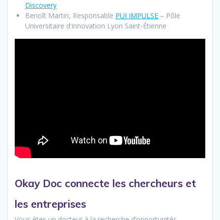
Discovery
Benoît Martin, Responsable
PUI IMPULSE
– Pôle
Universitaire d’Innovation Lyon Saint-Étienne
Okay Doc connecte les chercheurs et
les entreprises
Vous êtes un docteur à la recherche d’opportunités