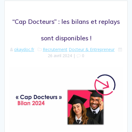
“Cap Docteurs” : les bilans et replays
sont disponibles !
okaydoc.fr
Recrutement
Docteur & Entrepreneur
26 avril 2024
|
0