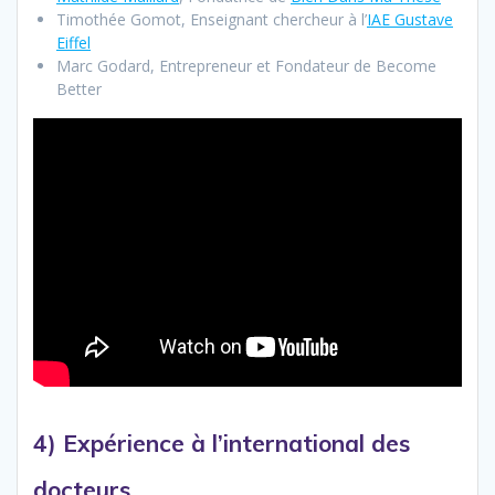
Timothée Gomot, Enseignant chercheur à l’
IAE Gustave
Eiffel
Marc Godard, Entrepreneur et Fondateur de Become
Better
4) Expérience à l’international des
docteurs