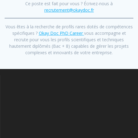
Ce poste est fait pour vous ? Écrivez-nous à
recrutement@okaydoc.fr
Vous êtes à la recherche de profils rares dotés de compétences
spécifiques ?
Okay Doc PhD Career
vous accompagne et
recrute pour vous les profils scientifiques et techniques
hautement diplômés (Bac + 8) capables de gérer les projets
complexes et innovants de votre entreprise.