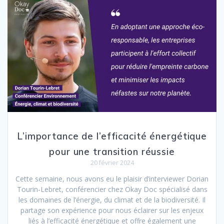
L’importance de l’efficacité énergétique
pour une transition réussie
20 février 2024
Cette semaine, nous avons eu le plaisir d’interviewer Dorian
Tourin-Lebret, conférencier chez Okay Doc spécialisé dans
les domaines de l’énergie, du climat et de la biodiversité. Il
partage son expérience pour nous éclairer sur les enjeux
liés à l’efficacité énergétique et offre également une