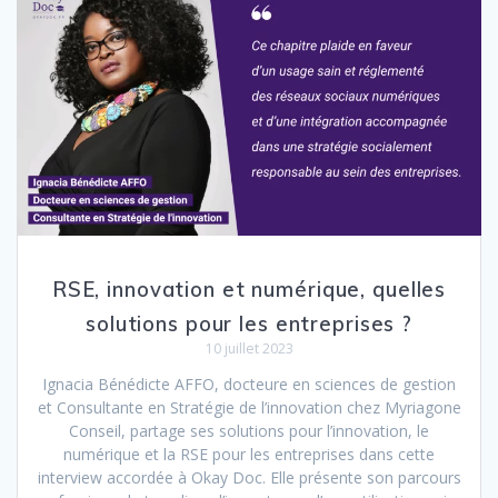
RSE, innovation et numérique, quelles
solutions pour les entreprises ?
10 juillet 2023
Ignacia Bénédicte AFFO, docteure en sciences de gestion
et Consultante en Stratégie de l’innovation chez Myriagone
Conseil, partage ses solutions pour l’innovation, le
numérique et la RSE pour les entreprises dans cette
interview accordée à Okay Doc. Elle présente son parcours