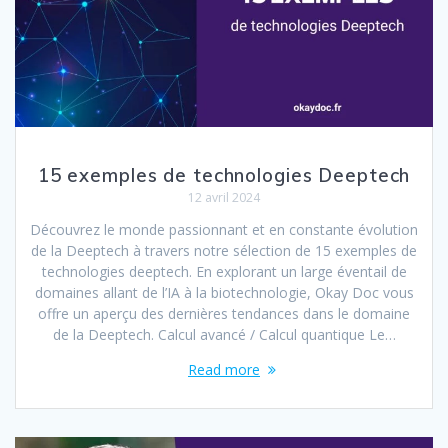
15 exemples de technologies Deeptech
12 avril 2024
Découvrez le monde passionnant et en constante évolution
de la Deeptech à travers notre sélection de 15 exemples de
technologies deeptech. En explorant un large éventail de
domaines allant de l’IA à la biotechnologie, Okay Doc vous
offre un aperçu des dernières tendances dans le domaine
de la Deeptech. Calcul avancé / Calcul quantique Le…
Read more