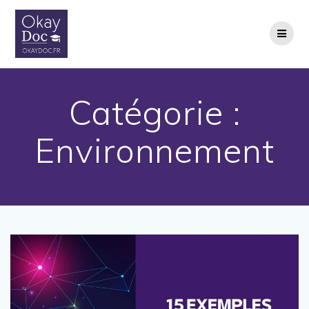
Skip
to
content
Catégorie :
Environnement