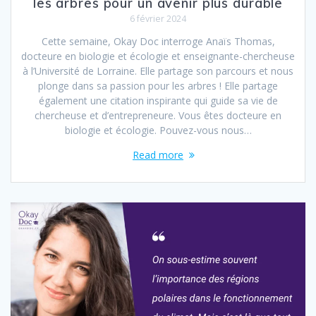
les arbres pour un avenir plus durable
6 février 2024
Cette semaine, Okay Doc interroge Anaïs Thomas,
docteure en biologie et écologie et enseignante-chercheuse
à l’Université de Lorraine. Elle partage son parcours et nous
plonge dans sa passion pour les arbres ! Elle partage
également une citation inspirante qui guide sa vie de
chercheuse et d’entrepreneure. Vous êtes docteure en
biologie et écologie. Pouvez-vous nous…
Read more