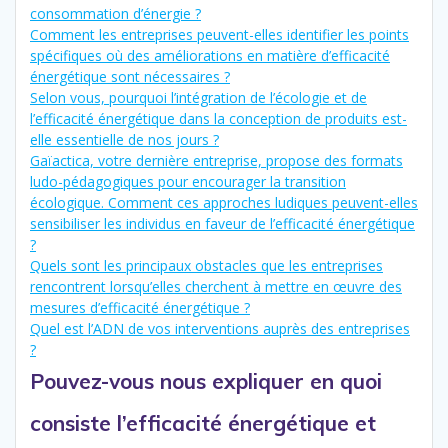
consommation d’énergie ?
Comment les entreprises peuvent-elles identifier les points
spécifiques où des améliorations en matière d’efficacité
énergétique sont nécessaires ?
Selon vous, pourquoi l’intégration de l’écologie et de
l’efficacité énergétique dans la conception de produits est-
elle essentielle de nos jours ?
Gaïactica, votre dernière entreprise, propose des formats
ludo-pédagogiques pour encourager la transition
écologique. Comment ces approches ludiques peuvent-elles
sensibiliser les individus en faveur de l’efficacité énergétique
?
Quels sont les principaux obstacles que les entreprises
rencontrent lorsqu’elles cherchent à mettre en œuvre des
mesures d’efficacité énergétique ?
Quel est l’ADN de vos interventions auprès des entreprises
?
Pouvez-vous nous expliquer en quoi
consiste l’efficacité énergétique et