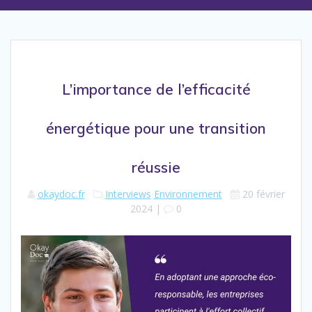
L’importance de l’efficacité
énergétique pour une transition
réussie
okaydoc.fr
Interviews
Environnement
20 février
2024
|
0