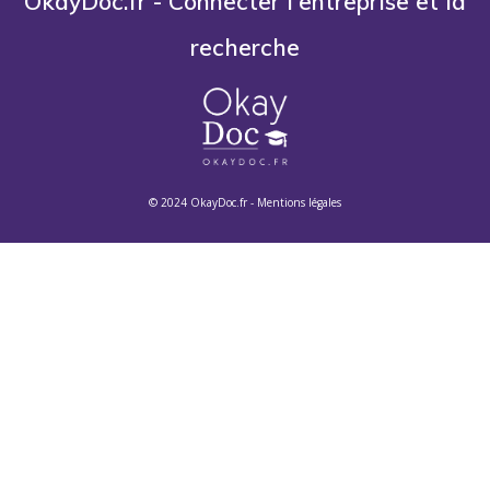
OkayDoc.fr - Connecter l'entreprise et la
recherche
© 2024 OkayDoc.fr -
Mentions légales