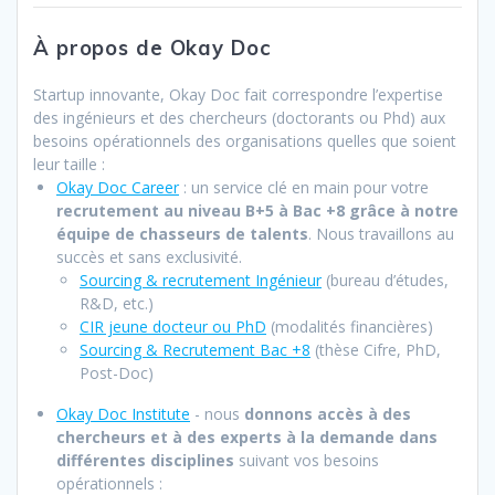
À propos de Okay Doc
Startup innovante, Okay Doc fait correspondre l’expertise
des ingénieurs et des chercheurs (doctorants ou Phd) aux
besoins opérationnels des organisations quelles que soient
leur taille :
Okay Doc Career
: un service clé en main pour votre
recrutement au niveau B+5 à Bac +8 grâce à notre
équipe de chasseurs de talents
. Nous travaillons au
succès et sans exclusivité.
Sourcing & recrutement Ingénieur
(bureau d’études,
R&D, etc.)
CIR jeune docteur ou PhD
(modalités financières)
Sourcing & Recrutement Bac +8
(thèse Cifre, PhD,
Post-Doc)
Okay Doc Institute
- nous
donnons accès à des
chercheurs et à des experts à la demande dans
différentes disciplines
suivant vos besoins
opérationnels :