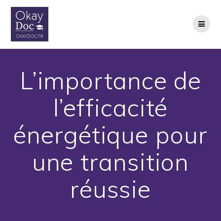
Skip
to
content
L’importance de
l’efficacité
énergétique pour
une transition
réussie