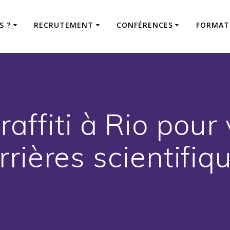
S ?
RECRUTEMENT
CONFÉRENCES
FORMAT
graffiti à Rio pour 
rrières scientifiq