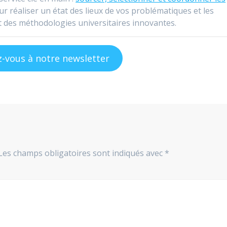
r réaliser un état des lieux de vos problématiques et les
t des méthodologies universitaires innovantes.
z-vous à notre newsletter
Les champs obligatoires sont indiqués avec
*