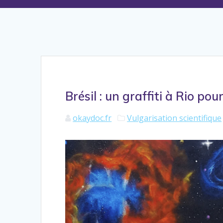
Brésil : un graffiti à Rio pou
okaydoc.fr
Vulgarisation scientifique