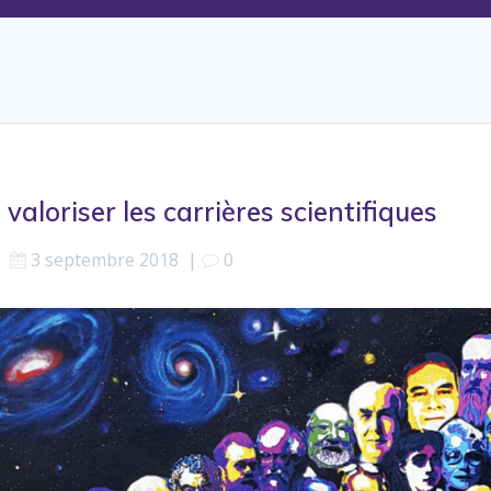
r valoriser les carrières scientifiques
3 septembre 2018
|
0