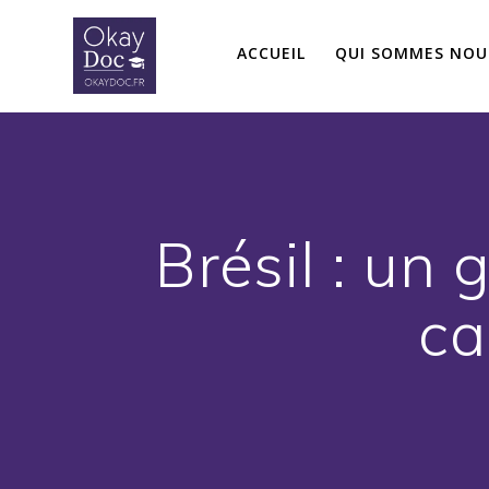
Skip
to
ACCUEIL
QUI SOMMES NOU
content
Brésil : un 
ca