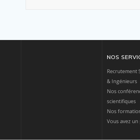
NOS SERVI
Recrutement S
& Ingénieurs
Nos conférenc
scientifiques
Nos formation
Vous avez un 