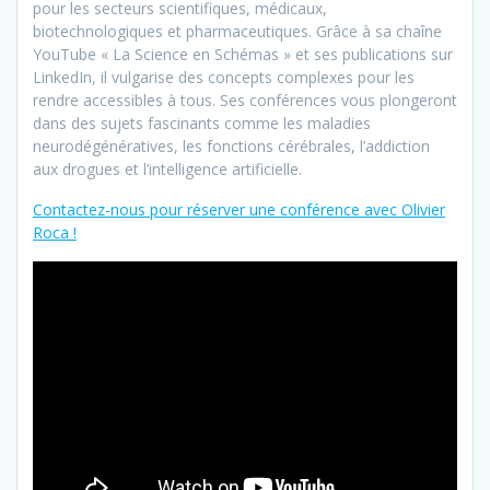
pour les secteurs scientifiques, médicaux,
biotechnologiques et pharmaceutiques. Grâce à sa chaîne
YouTube « La Science en Schémas » et ses publications sur
LinkedIn, il vulgarise des concepts complexes pour les
rendre accessibles à tous. Ses conférences vous plongeront
dans des sujets fascinants comme les maladies
neurodégénératives, les fonctions cérébrales, l’addiction
aux drogues et l’intelligence artificielle.
Contactez-nous pour réserver une conférence avec Olivier
Roca !