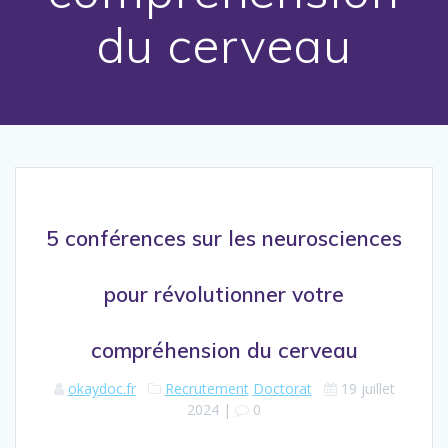
du cerveau
5 conférences sur les neurosciences
pour révolutionner votre
compréhension du cerveau
okaydoc.fr
Recrutement
Doctorat
19 juillet
2024
|
0