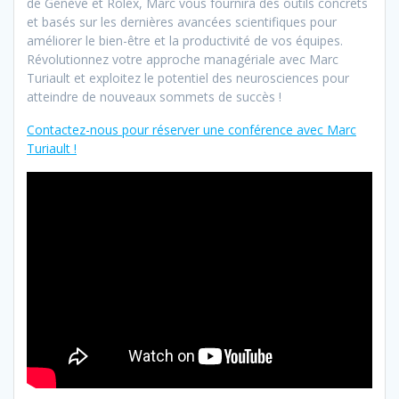
de Genève et Rolex, Marc vous fournira des outils concrets
et basés sur les dernières avancées scientifiques pour
améliorer le bien-être et la productivité de vos équipes.
Révolutionnez votre approche managériale avec Marc
Turiault et exploitez le potentiel des neurosciences pour
atteindre de nouveaux sommets de succès !
Contactez-nous pour réserver une conférence avec Marc
Turiault !