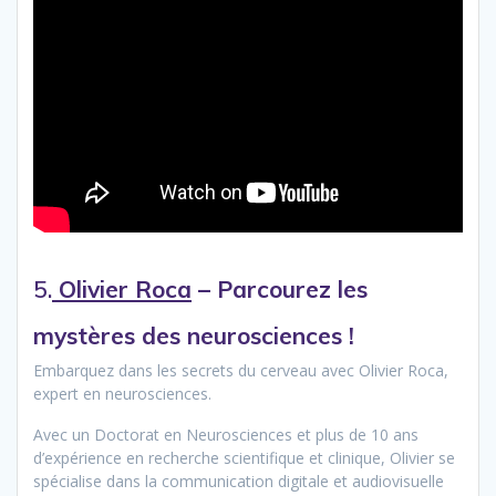
5.
Olivier Roca
– Parcourez les
mystères des neurosciences !
Embarquez dans les secrets du cerveau avec Olivier Roca,
expert en neurosciences.
Avec un Doctorat en Neurosciences et plus de 10 ans
d’expérience en recherche scientifique et clinique, Olivier se
spécialise dans la communication digitale et audiovisuelle