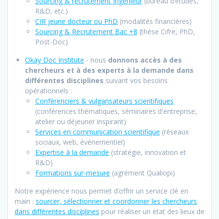
Sourcing & recrutement Ingénieur
(bureau d’études,
R&D, etc.)
CIR jeune docteur ou PhD
(modalités financières)
Sourcing & Recrutement Bac +8
(thèse Cifre, PhD,
Post-Doc)
Okay Doc Institute
- nous
donnons accès à des
chercheurs et à des experts à la demande dans
différentes disciplines
suivant vos besoins
opérationnels :
Conférenciers & vulgarisateurs scientifiques
(conférences thématiques, séminaires d'entreprise,
atelier ou déjeuner inspirant)
Services en communication scientifique
(réseaux
sociaux, web, événementiel)
Expertise à la demand
e
(stratégie, innovation et
R&D)
Formations sur-mesure
(agrément Qualiopi)
Notre expérience nous permet d’offrir un service clé en
main :
sourcer, sélectionner et coordonner les chercheurs
dans différentes disciplines
pour réaliser un état des lieux de