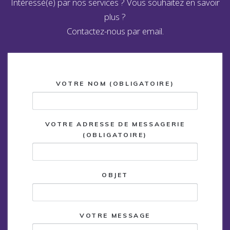
Intéressé(e) par nos services ? Vous souhaitez en savoir
plus ?
Contactez-nous par email.
VOTRE NOM (OBLIGATOIRE)
VOTRE ADRESSE DE MESSAGERIE
(OBLIGATOIRE)
OBJET
VOTRE MESSAGE