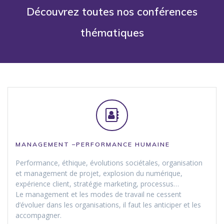
Découvrez toutes nos conférences
thématiques
MANAGEMENT –PERFORMANCE
HUMAINE
Performance, éthique, évolutions sociétales, organisation
et management de projet, explosion du numérique,
expérience client, stratégie marketing, processus…
Le management et les modes de travail ne cessent
d’évoluer dans les organisations, il faut les anticiper et les
accompagner.