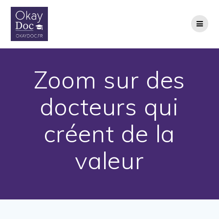
Skip
to
content
Zoom sur des
docteurs qui
créent de la
valeur