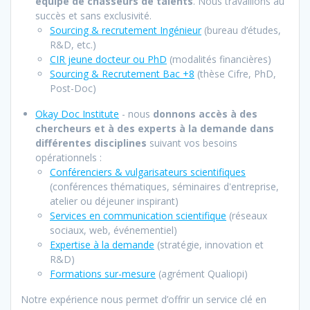
équipe de chasseurs de talents
. Nous travaillons au
succès et sans exclusivité.
Sourcing & recrutement Ingénieur
(bureau d’études,
R&D, etc.)
CIR jeune docteur ou PhD
(modalités financières)
Sourcing & Recrutement Bac +8
(thèse Cifre, PhD,
Post-Doc)
Okay Doc Institute
- nous
donnons accès à des
chercheurs et à des experts à la demande dans
différentes disciplines
suivant vos besoins
opérationnels :
Conférenciers & vulgarisateurs scientifiques
(conférences thématiques, séminaires d'entreprise,
atelier ou déjeuner inspirant)
Services en communication scientifique
(réseaux
sociaux, web, événementiel)
Expertise à la demand
e
(stratégie, innovation et
R&D)
Formations sur-mesure
(agrément Qualiopi)
Notre expérience nous permet d’offrir un service clé en