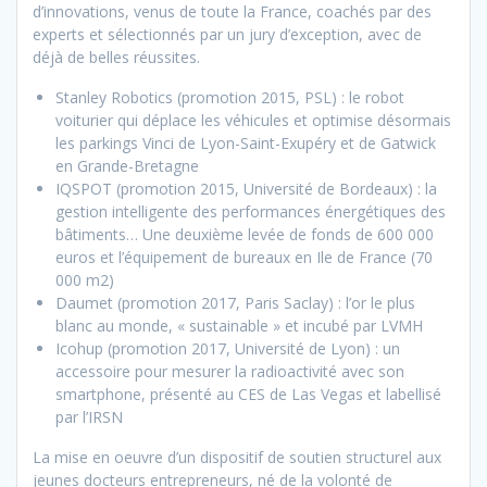
d’innovations, venus de toute la France, coachés par des
experts et sélectionnés par un jury d’exception, avec de
déjà de belles réussites.
Stanley Robotics (promotion 2015, PSL) : le robot
voiturier qui déplace les véhicules et optimise désormais
les parkings Vinci de Lyon-Saint-Exupéry et de Gatwick
en Grande-Bretagne
IQSPOT (promotion 2015, Université de Bordeaux) : la
gestion intelligente des performances énergétiques des
bâtiments… Une deuxième levée de fonds de 600 000
euros et l’équipement de bureaux en Ile de France (70
000 m2)
Daumet (promotion 2017, Paris Saclay) : l’or le plus
blanc au monde, « sustainable » et incubé par LVMH
Icohup (promotion 2017, Université de Lyon) : un
accessoire pour mesurer la radioactivité avec son
smartphone, présenté au CES de Las Vegas et labellisé
par l’IRSN
La mise en oeuvre d’un dispositif de soutien structurel aux
jeunes docteurs entrepreneurs, né de la volonté de