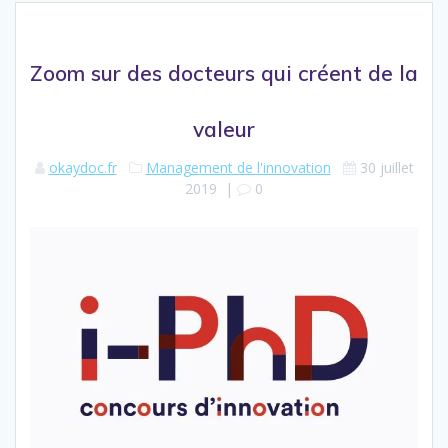
Zoom sur des docteurs qui créent de la
valeur
okaydoc.fr
Management de l'innovation
30 juillet
2019
|
0