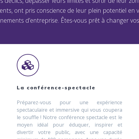
déclics, dépasser leurs limites et sortir de leur zone
nents, ont pris conscience de leur plein potentiel e
ènements d’entreprise. Êtes-vous prêt à changer vos
La conférence-spectacle
Préparez-vous pour une expérience
spectaculaire et immersive qui vous coupera
le souffle ! Notre conférence spectacle est le
moyen idéal pour éduquer, inspirer et
divertir votre public, avec une capacité