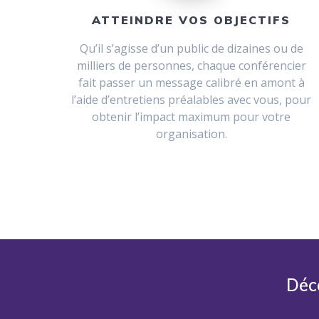
ATTEINDRE VOS OBJECTIFS
Qu’il s’agisse d’un public de dizaines ou de
milliers de personnes, chaque conférencier
fait passer un message calibré en amont à
l’aide d’entretiens préalables avec vous, pour
obtenir l’impact maximum pour votre
organisation.
Déc