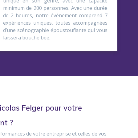
unique en son genre, avec une capacité
minimum de 200 personnes. Avec une durée
de 2 heures, notre événement comprend 7
expériences uniques, toutes accompagnées
d’une scénographie époustouflante qui vous
laissera bouche bée.
icolas Felger pour votre
nt ?
formances de votre entreprise et celles de vos