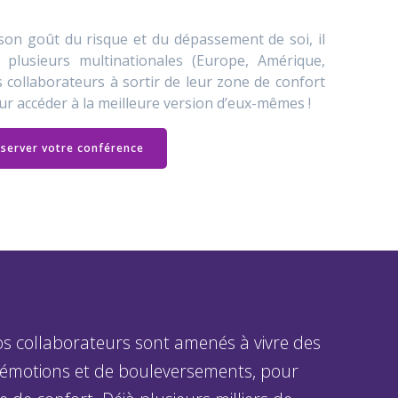
son goût du risque et du dépassement de soi, il
c plusieurs multinationales (Europe, Amérique,
s collaborateurs à sortir de leur zone de confort
ur accéder à la meilleure version d’eux-mêmes !
server votre conférence
os collaborateurs sont amenés à vivre des
d’émotions et de bouleversements, pour