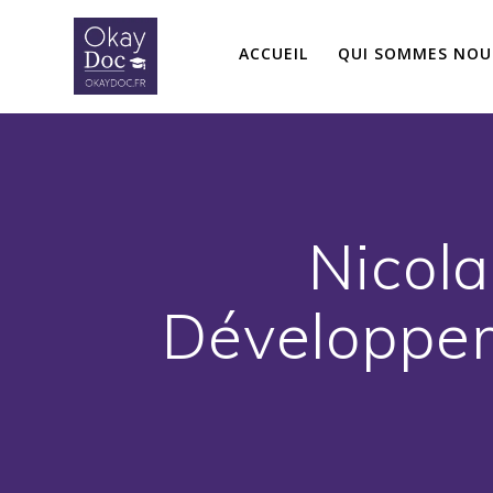
Skip
to
ACCUEIL
QUI SOMMES NOU
content
Nicola
Développem