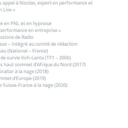
es appel à Nicolas, expert en performance et
 Live »
fié en PNL et en hypnose
« performance en entreprise »
issions de Radio
esse – Intégré au comité de rédaction
eau (National – France)
n de survie Koh-Lanta (TF1 – 2006)
us haut sommet d’Afrique du Nord (2017)
braltar à la nage (2018)
ommet d’Europe (2019)
e Suisse-France à la nage (2020)