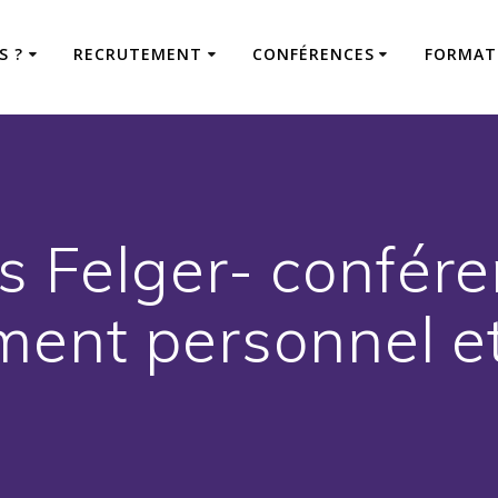
S ?
RECRUTEMENT
CONFÉRENCES
FORMAT
s Felger- confér
ent personnel et