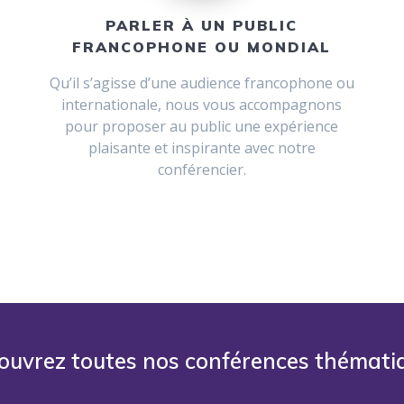
PARLER À UN PUBLIC
FRANCOPHONE OU MONDIAL
Qu’il s’agisse d’une audience francophone ou
internationale, nous vous accompagnons
pour proposer au public une expérience
plaisante et inspirante avec notre
conférencier.
ouvrez toutes nos conférences thémati