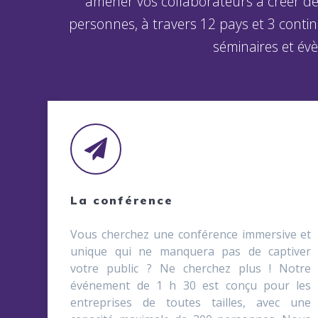
amener vos collaborateurs à créer des 
personnes, à travers 12 pays et 3 conti
séminaires et év
La conférence
Vous cherchez une conférence immersive et
unique qui ne manquera pas de captiver
votre public ? Ne cherchez plus ! Notre
événement de 1 h 30 est conçu pour les
entreprises de toutes tailles, avec une