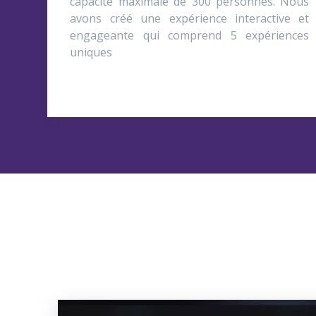
capacité maximale de 300 personnes. Nous
avons créé une expérience interactive et
engageante qui comprend 5 expériences
uniques