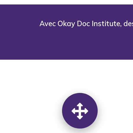
Avec Okay Doc Institute, de