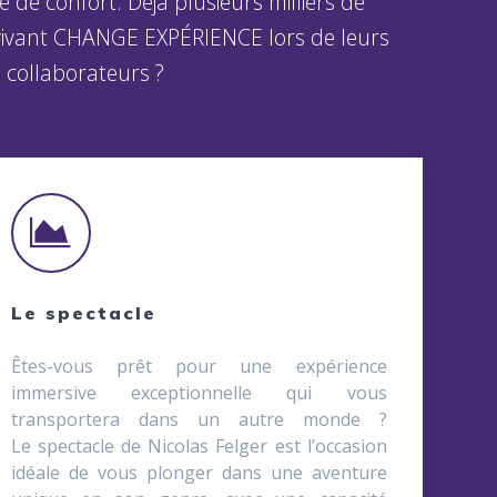
 de confort. Déjà plusieurs milliers de
n vivant CHANGE EXPÉRIENCE lors de leurs
 collaborateurs ?
Le spectacle
Êtes-vous prêt pour une expérience
immersive exceptionnelle qui vous
transportera dans un autre monde ?
Le spectacle de Nicolas Felger est l’occasion
idéale de vous plonger dans une aventure