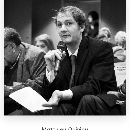
Matthieu Quiniou