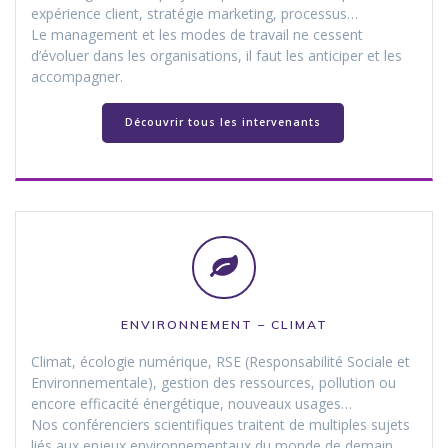
expérience client, stratégie marketing, processus…
Le management et les modes de travail ne cessent
d’évoluer dans les organisations, il faut les anticiper et les
accompagner.
Découvrir tous les intervenants
ENVIRONNEMENT – CLIMAT
Climat, écologie numérique, RSE (Responsabilité Sociale et
Environnementale), gestion des ressources, pollution ou
encore efficacité énergétique, nouveaux usages…
Nos conférenciers scientifiques traitent de multiples sujets
liés aux enjeux environnementaux du monde de demain.