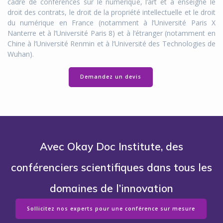
cadre de conférences sur le numérique, l’art et a enseigné le
droit des contrats, le droit de la propriété intellectuelle et le droit
du numérique en France (notamment à l’Université Paris X
Nanterre et à l’Université Paris 8) et à l’étranger (notamment en
Chine à l’Université Renmin et à l’Université des Technologies de
Wuhan).
Demandez un devis
Avec Okay Doc Institute, des
conférenciers scientifiques dans tous les
domaines de l’innovation
Sollicitez nos experts pour une conférence sur mesure