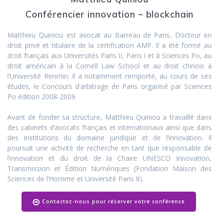
Conférencier innovation – blockchain
Matthieu Quiniou est avocat au Barreau de Paris, Docteur en
droit privé et titulaire de la certification AMF. Il a été formé au
droit français aux Universités Paris II, Paris I et à Sciences Po, au
droit américain à la Cornell Law School et au droit chinois à
l’Université Renmin. Il a notamment remporté, au cours de ses
études, le Concours d’arbitrage de Paris organisé par Sciences
Po édition 2008-2009.
Avant de fonder sa structure, Matthieu Quiniou a travaillé dans
des cabinets d’avocats français et internationaux ainsi que dans
des institutions du domaine juridique et de l’innovation. Il
poursuit une activité de recherche en tant que responsable de
l’innovation et du droit de la Chaire UNESCO Innovation,
Transmission et Édition Numériques (Fondation Maison des
Sciences de l’Homme et Université Paris 8).
Contactez-nous pour réserver votre conférence