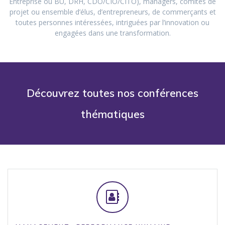
Entreprise ou BU, DRH, CDO/CIO/CITO), managers, comités de
projet ou ensemble d’élus, d’entrepreneurs, de commerçants et
toutes personnes intéressées, intriguées par l’innovation ou
engagées dans une transformation.
Découvrez toutes nos conférences
thématiques