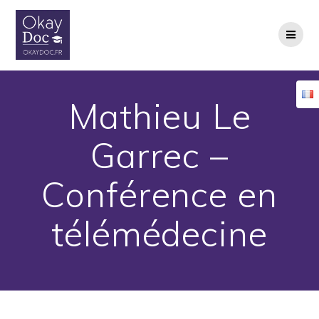
Skip
to
content
Mathieu Le
Garrec –
Conférence en
télémédecine