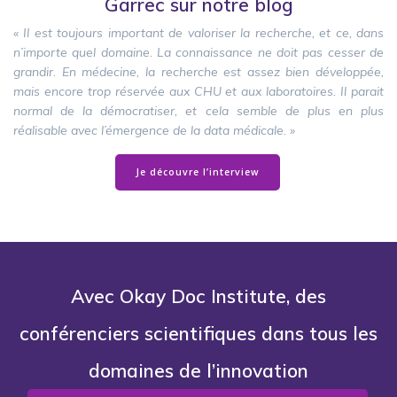
Garrec sur notre blog
« Il est toujours important de valoriser la recherche, et ce, dans
n’importe quel domaine. La connaissance ne doit pas cesser de
grandir. En médecine, la recherche est assez bien développée,
mais encore trop réservée aux CHU et aux laboratoires. Il parait
normal de la démocratiser, et cela semble de plus en plus
réalisable avec l’émergence de la data médicale. »
Je découvre l’interview
Avec Okay Doc Institute, des
conférenciers scientifiques dans tous les
domaines de l’innovation