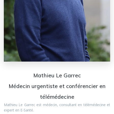
Mathieu Le Garrec
Médecin urgentiste et conférencier en
télémédecine
Mathieu Le Garrec est médecin, consultant en télémédecine et
expert en E-Santé.