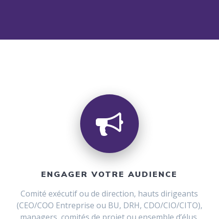
ENGAGER VOTRE AUDIENCE
Comité exécutif ou de direction, hauts dirigeants
(CEO/COO Entreprise ou BU, DRH, CDO/CIO/CITO),
managers, comités de projet ou ensemble d’élus,