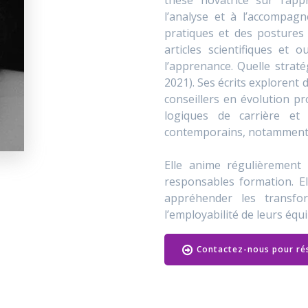
thèse novatrice sur l’appr
l’analyse et à l’accompag
pratiques et des postures
articles scientifiques et 
l’apprenance. Quelle straté
2021). Ses écrits explorent 
conseillers en évolution p
logiques de carrière e
contemporains, notamment l’es
Elle anime régulièrement
responsables formation. El
appréhender les transfo
l’employabilité de leurs équ
Contactez-nous pour ré