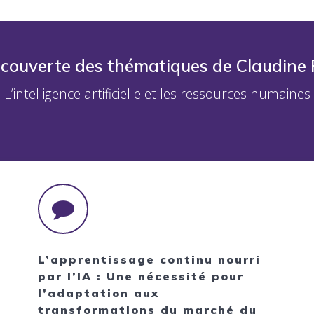
écouverte des thématiques de Claudine 
L’intelligence artificielle et les ressources humaines
L’apprentissage continu nourri
par l’IA : Une nécessité pour
l’adaptation aux
transformations du marché du