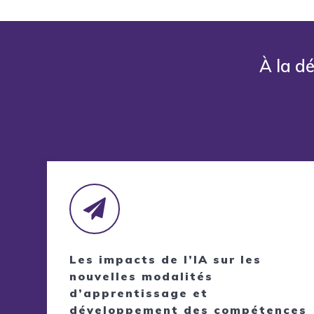
À la d
Les impacts de l’IA sur les
nouvelles modalités
d’apprentissage et
développement des compétences