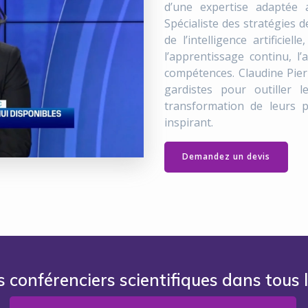
d’une expertise adaptée 
Spécialiste des stratégies
de l’intelligence artificie
l’apprentissage continu, l
compétences. Claudine Pie
gardistes pour outiller l
transformation de leurs p
inspirant.
Demandez un devis
s conférenciers scientifiques dans tous 