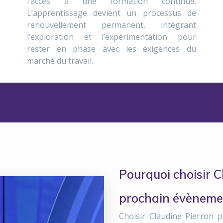
l’accès à une formation continue.
L’apprentissage devient un processus de
renouvellement permanent, intégrant
l’exploration et l’expérimentation pour
rester en phase avec les exigences du
marché du travail.
Pourquoi choisir C
prochain évèneme
Choisir Claudine Pierron p