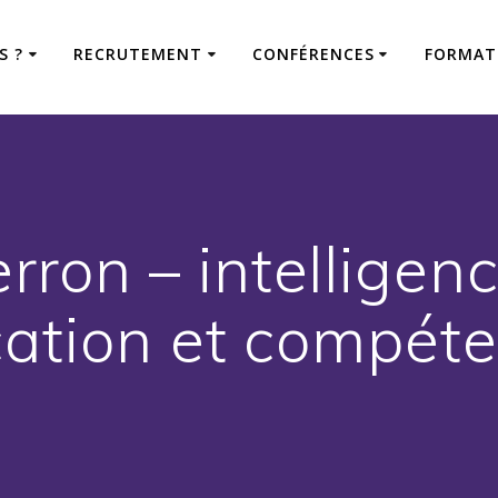
S ?
RECRUTEMENT
CONFÉRENCES
FORMAT
ron – intelligence
ation et compét