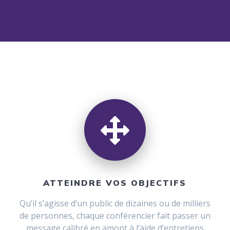
ATTEINDRE VOS OBJECTIFS
Qu’il s’agisse d’un public de dizaines ou de milliers
de personnes, chaque conférencier fait passer un
message calibré en amont à l’aide d’entretiens