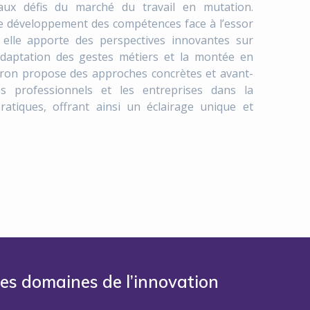
aux défis du marché du travail en mutation.
 de développement des compétences face à l’essor
lle, elle apporte des perspectives innovantes sur
’adaptation des gestes métiers et la montée en
rron propose des approches concrètes et avant-
es professionnels et les entreprises dans la
ratiques, offrant ainsi un éclairage unique et
les domaines de l’innovation