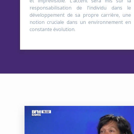
et imprévisible. L’accent sera mis sur la
responsabilisation de l’individu dans le
développement de sa propre carrière, une
notion cruciale dans un environnement en
constante évolution.