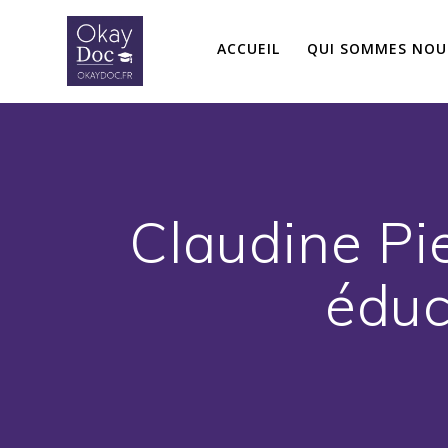
Skip
to
ACCUEIL
QUI SOMMES NOU
content
Claudine Pier
éduc