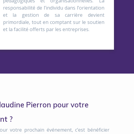
pédagogiques et organisationnelles. La
responsabilité de l’individu dans l’orientation
et la gestion de sa carrière devient
primordiale, tout en comptant sur le soutien
et la facilité offerts par les entreprises.
laudine Pierron pour votre
nt ?
our votre prochain événement, c’est bénéficier