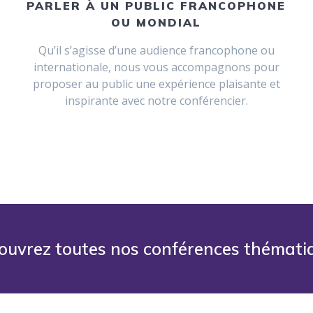
PARLER À UN PUBLIC FRANCOPHONE
OU MONDIAL
Qu’il s’agisse d’une audience francophone ou
internationale, nous vous accompagnons pour
proposer au public une expérience plaisante et
inspirante avec notre conférencier.
ouvrez toutes nos conférences thémati