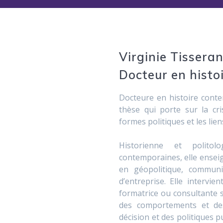
Virginie Tisseran
Docteur en histo
Docteure en histoire conte
thèse qui porte sur la cr
formes politiques et les lien
Historienne et politol
contemporaines, elle enseig
en géopolitique, communi
d’entreprise. Elle intervi
formatrice ou consultante 
des comportements et des
décision et des politiques p