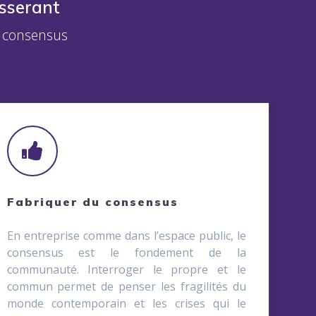
isserant
s, consensus
Fabriquer du consensus
En entreprise comme dans l’espace public, le
consensus est le fondement de la
communauté. Interroger le propre et le
commun permet de penser les fragilités du
monde contemporain et les crises qui le