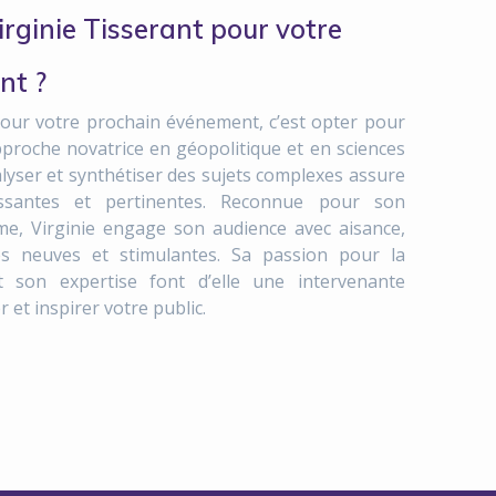
irginie Tisserant pour votre
nt ?
 pour votre prochain événement, c’est opter pour
proche novatrice en géopolitique et en sciences
nalyser et synthétiser des sujets complexes assure
hissantes et pertinentes. Reconnue pour son
e, Virginie engage son audience avec aisance,
es neuves et stimulantes. Sa passion pour la
t son expertise font d’elle une intervenante
 et inspirer votre public.