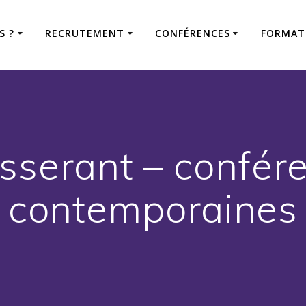
S ?
RECRUTEMENT
CONFÉRENCES
FORMAT
isserant – confér
contemporaines