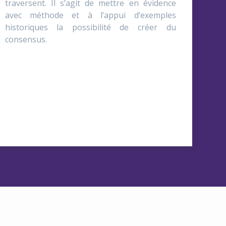
traversent. Il s’agit de mettre en évidence
avec méthode et à l’appui d’exemples
historiques la possibilité de créer du
consensus.