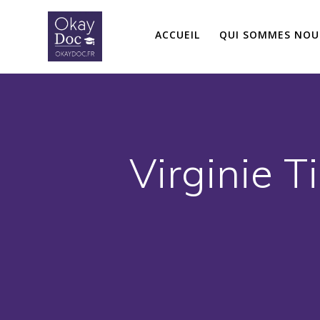
Skip
to
ACCUEIL
QUI SOMMES NOU
content
Virginie T