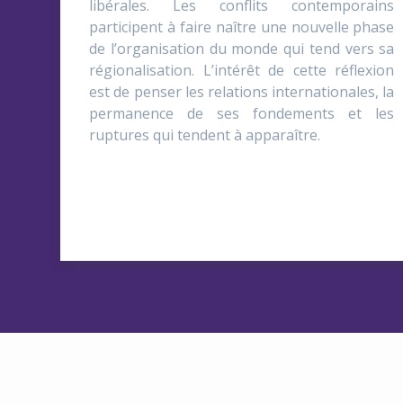
libérales. Les conflits contemporains
participent à faire naître une nouvelle phase
de l’organisation du monde qui tend vers sa
régionalisation. L’intérêt de cette réflexion
est de penser les relations internationales, la
permanence de ses fondements et les
ruptures qui tendent à apparaître.