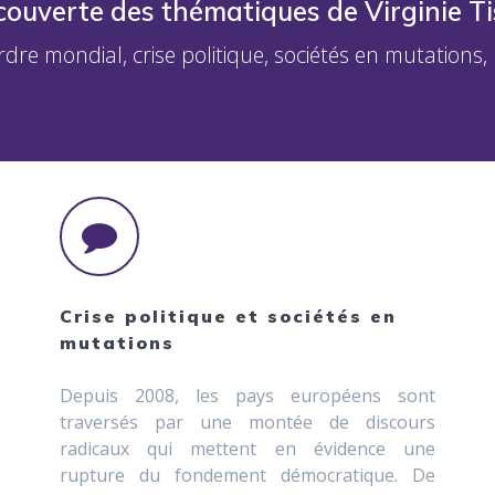
couverte des thématiques de Virginie T
ordre mondial, crise politique, sociétés en mutation
Crise politique et sociétés en
mutations
Depuis 2008, les pays européens sont
traversés par une montée de discours
radicaux qui mettent en évidence une
rupture du fondement démocratique. De