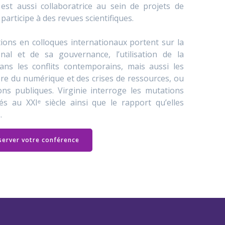
e est aussi collaboratrice au sein de projets de
 participe à des revues scientifiques.
tions en colloques internationaux portent sur la
onal et de sa gouvernance, l’utilisation de la
ans les conflits contemporains, mais aussi les
’ère du numérique et des crises de ressources, ou
ons publiques. Virginie interroge les mutations
és au XXIᵉ siècle ainsi que le rapport qu’elles
.
server votre conférence