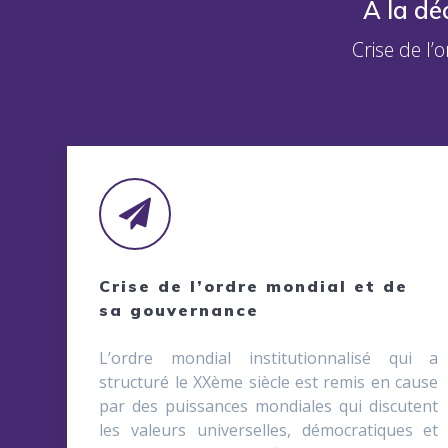
À la dé
Crise de l’
Crise de l’ordre mondial et de
sa gouvernance
L’ordre mondial institutionnalisé qui a
structuré le XXème siècle est remis en cause
par des puissances mondiales qui discutent
les valeurs universelles, démocratiques et