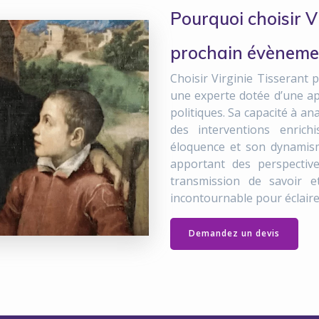
Pourquoi choisir V
prochain évèneme
Choisir Virginie Tisserant
une experte dotée d’une ap
politiques. Sa capacité à a
des interventions enric
éloquence et son dynamism
apportant des perspectiv
transmission de savoir e
incontournable pour éclairer
Demandez un devis