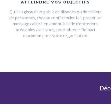
ATTEINDRE VOS OBJECTIFS
Qu’il s’agisse d’un public de dizaines ou de milliers
de personnes, chaque conférencier fait passer un
message calibré en amont à l’aide d’entretiens
préalables avec vous, pour obtenir l’impact
maximum pour votre organisation.
Déc