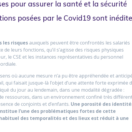
ses pour assurer la santé et la sécurité
stions posées par le Covid19 sont inédit
 les risques
auxquels peuvent être confrontés les salariés
ce de leurs fonctions, qu’il s’agisse des risques physiques
ur, le CSE et les instances représentatives du personnel
ordiale.
le sens où aucune mesure n’a pu être appréhendée et anticip
il, qui faisait jusque-là l’objet d’une attente forte exprimée 
liqué du jour au lendemain, dans une modalité dégradée :
de ressources, dans un environnement confiné très différen
résence de conjoints et d’enfants.
Une porosité des identité
onstitue l’une des problématiques fortes de cette
habituel des temporalités et des lieux est réduit à une