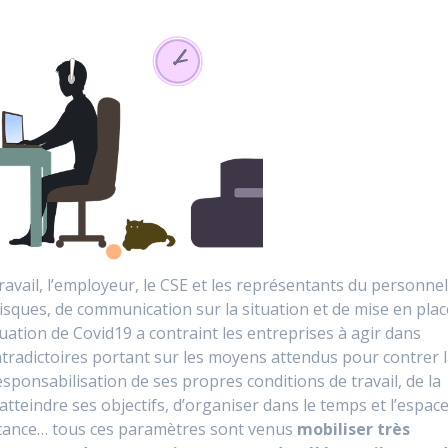
avail, l’employeur, le CSE et les représentants du personne
 risques, de communication sur la situation et de mise en plac
ituation de Covid19 a contraint les entreprises à agir dans
ntradictoires portant sur les moyens attendus pour contrer 
ponsabilisation de ses propres conditions de travail, de la
tteindre ses objectifs, d’organiser dans le temps et l’espac
 distance… tous ces paramètres sont venus
mobiliser très