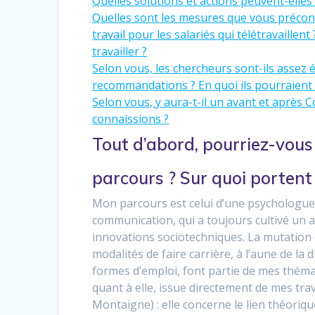
Quelles solutions et actions peuvent-elles
Quelles sont les mesures que vous préconi
travail pour les salariés qui télétravaillent
travailler ?
Selon vous, les chercheurs sont-ils assez 
recommandations ? En quoi ils pourraient 
Selon vous, y aura-t-il un avant et après 
connaissions ?
Tout d’abord, pourriez-vous
parcours ? Sur quoi portent
Mon parcours est celui d’une psychologue d
communication, qui a toujours cultivé un a
innovations sociotechniques. La mutation 
modalités de faire carrière, à l’aune de la 
formes d’emploi, font partie de mes théma
quant à elle, issue directement de mes tr
Montaigne) : elle concerne le lien théori