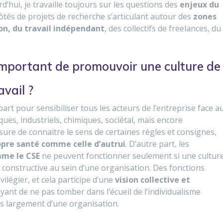
d’hui, je travaille toujours sur les questions des
enjeux du
ôtés de projets de recherche s’articulant autour des
zones
ion, du travail indépendant
, des collectifs de freelances, du
 important de promouvoir une culture de
avail ?
part pour sensibiliser tous les acteurs de l’entreprise face a
ques, industriels, chimiques, sociétal, mais encore
sure de connaitre le sens de certaines règles et consignes,
opre santé comme celle d’autrui
. D’autre part, les
omme le CSE
ne peuvent fonctionner seulement si une cultur
 constructive au sein d’une organisation. Des fonctions
vilégier, et cela participe d’une
vision collective et
ayant de ne pas tomber dans l’écueil de l’individualisme
lus largement d’une organisation.