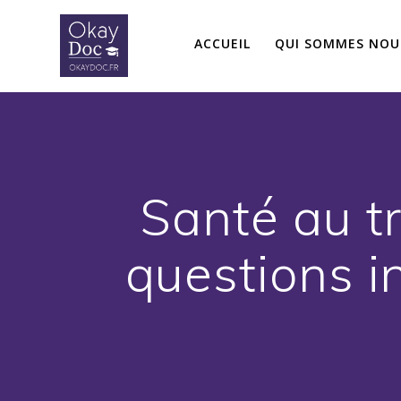
Skip
to
ACCUEIL
QUI SOMMES NOU
content
Santé au tr
questions i