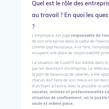
Quel est le rôle des entrepri
au travail ? En quoi les que
?
L’employeur est jugé
responsable de tous
de son entreprise dans le cadre de l’exerci
comme psychosociaux. A ce titre, l’employe
occupent une place de responsabilité prim
La situation de Covid19 est inédite dans 
par les directions d’entreprise. Le télétrava
la part de beaucoup de salariés, a été app
chacun doit faire de son mieux en termes 
d’un foyer à l’autre, avec la possible co-p
sociales, intimes et professionnelles c
situation de confinement, où le puzzle 
seule et même pièce.