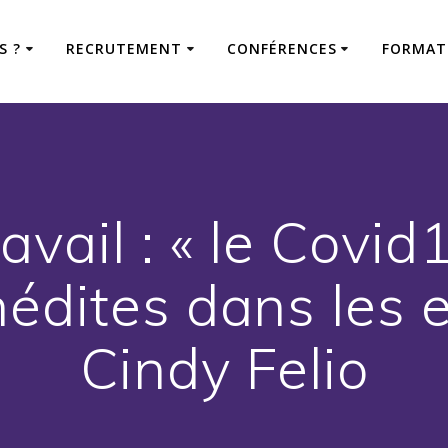
S ?
RECRUTEMENT
CONFÉRENCES
FORMAT
avail : « le Covi
nédites dans les e
Cindy Felio