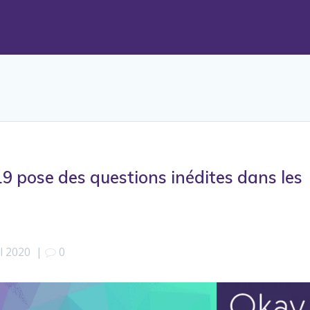
d19 pose des questions inédites dans les
il 2020
|
0