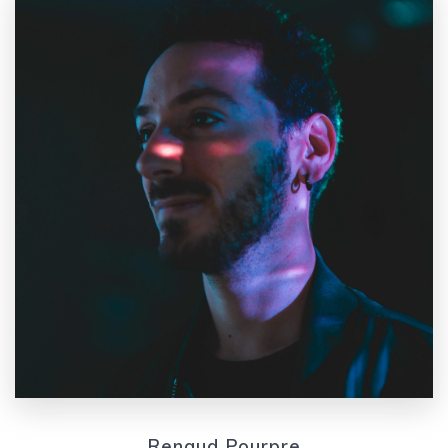
Renaud Pourpre