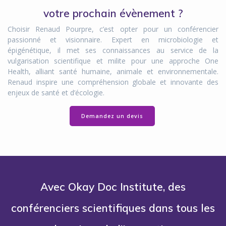
votre prochain évènement ?
Choisir Renaud Pourpre, c’est opter pour un conférencier
passionné et visionnaire. Expert en microbiologie et
épigénétique, il met ses connaissances au service de la
vulgarisation scientifique et milite pour une approche One
Health, alliant santé humaine, animale et environnementale.
Renaud inspire une compréhension globale et innovante des
enjeux de santé et d’écologie.
Demandez un devis
Avec Okay Doc Institute, des
conférenciers scientifiques dans tous les