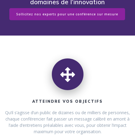
domaines de l’innovation
Sollicitez nos experts pour une conférence sur mesure
ATTEINDRE VOS OBJECTIFS
Qu’il s’agisse d’un public de dizaines ou de milliers de personnes,
chaque conférencier fait passer un message calibré en amont à
l’aide d’entretiens préalables avec vous, pour obtenir l’impact
maximum pour votre organisation.