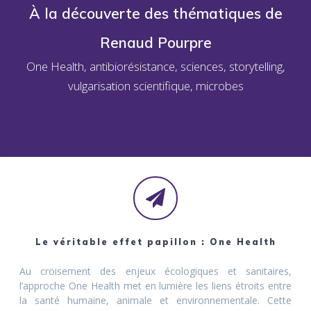
À la découverte des thématiques de
Renaud Pourpre
One Health, antibiorésistance, sciences, storytelling,
vulgarisation scientifique, microbes
Le véritable effet papillon : One Health
Au croisement des enjeux écologiques et sanitaires,
l’approche One Health met en lumière les liens étroits entre
la santé humaine, animale et environnementale. Cette