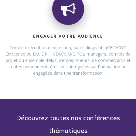
ENGAGER VOTRE AUDIENCE
Comité exécutif ou de direction, hauts dirigeants (CEO/COO
Entreprise ou BU, DRH, CDO/CIO/CITO), managers, comités de
projet ou ensemble d’élus, d’entrepreneurs, de commerçants et
toutes personnes intéressées, intriguées par l’innovation ou
engagées dans une transformation.
Découvrez toutes nos conférences
thématiques