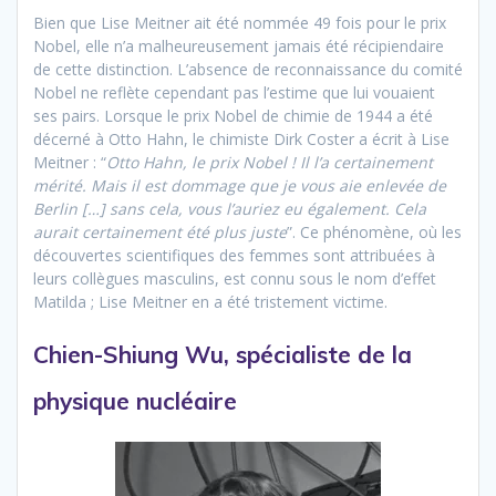
Bien que Lise Meitner ait été nommée 49 fois pour le prix
Nobel, elle n’a malheureusement jamais été récipiendaire
de cette distinction. L’absence de reconnaissance du comité
Nobel ne reflète cependant pas l’estime que lui vouaient
ses pairs. Lorsque le prix Nobel de chimie de 1944 a été
décerné à Otto Hahn, le chimiste Dirk Coster a écrit à Lise
Meitner : “
Otto Hahn, le prix Nobel ! Il l’a certainement
mérité. Mais il est dommage que je vous aie enlevée de
Berlin […] sans cela, vous l’auriez eu également. Cela
aurait certainement été plus juste
”. Ce phénomène, où les
découvertes scientifiques des femmes sont attribuées à
leurs collègues masculins, est connu sous le nom d’effet
Matilda ; Lise Meitner en a été tristement victime.
Chien-Shiung Wu, spécialiste de la
physique nucléaire