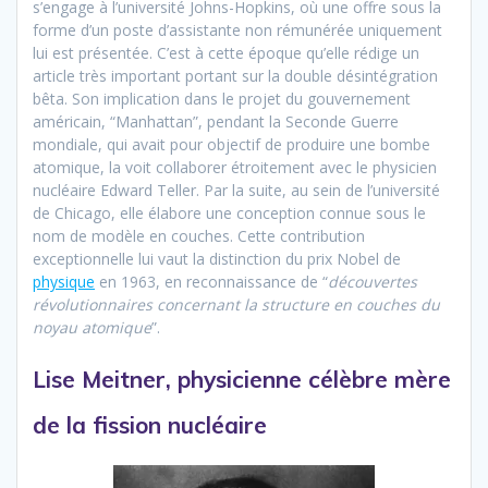
s’engage à l’université Johns-Hopkins, où une offre sous la
forme d’un poste d’assistante non rémunérée uniquement
lui est présentée. C’est à cette époque qu’elle rédige un
article très important portant sur la double désintégration
bêta. Son implication dans le projet du gouvernement
américain, “Manhattan”, pendant la Seconde Guerre
mondiale, qui avait pour objectif de produire une bombe
atomique, la voit collaborer étroitement avec le physicien
nucléaire Edward Teller. Par la suite, au sein de l’université
de Chicago, elle élabore une conception connue sous le
nom de modèle en couches. Cette contribution
exceptionnelle lui vaut la distinction du prix Nobel de
physique
en 1963, en reconnaissance de “
découvertes
révolutionnaires concernant la structure en couches du
noyau atomique
”.
Lise Meitner, physicienne célèbre mère
de la fission nucléaire