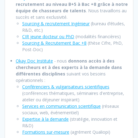
recrutement au niveau B+5 à Bac +8 grâce à notre
équipe de chasseurs de talents
. Nous travaillons au
succès et sans exclusivité.
Sourcing & recrutement Ingénieur
(bureau d’études,
R&D, etc.)
CIR jeune docteur ou PhD
(modalités financières)
Sourcing & Recrutement Bac +8
(thèse Cifre, PhD,
Post-Doc)
Okay Doc Institute
- nous
donnons accès à des
chercheurs et à des experts à la demande dans
différentes disciplines
suivant vos besoins
opérationnels :
Conférenciers & vulgarisateurs scientifiques
(conférences thématiques, séminaires d'entreprise,
atelier ou déjeuner inspirant)
Services en communication scientifique
(réseaux
sociaux, web, événementiel)
Expertise à la demand
e
(stratégie, innovation et
R&D)
Formations sur-mesure
(agrément Qualiopi)