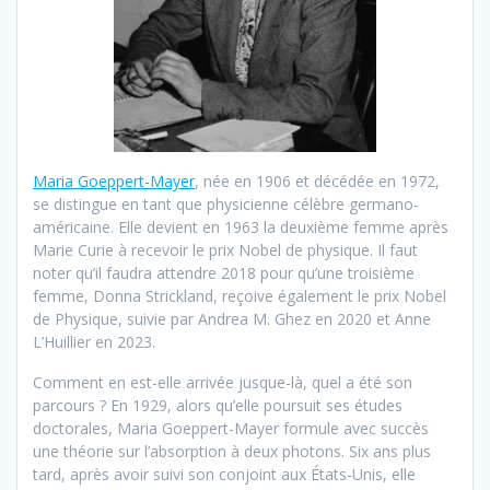
Maria Goeppert-Mayer
, née en 1906 et décédée en 1972,
se distingue en tant que physicienne célèbre germano-
américaine. Elle devient en 1963 la deuxième femme après
Marie Curie à recevoir le prix Nobel de physique. Il faut
noter qu’il faudra attendre 2018 pour qu’une troisième
femme, Donna Strickland, reçoive également le prix Nobel
de Physique, suivie par Andrea M. Ghez en 2020 et Anne
L’Huillier en 2023.
Comment en est-elle arrivée jusque-là, quel a été son
parcours ? En 1929, alors qu’elle poursuit ses études
doctorales, Maria Goeppert-Mayer formule avec succès
une théorie sur l’absorption à deux photons. Six ans plus
tard, après avoir suivi son conjoint aux États-Unis, elle