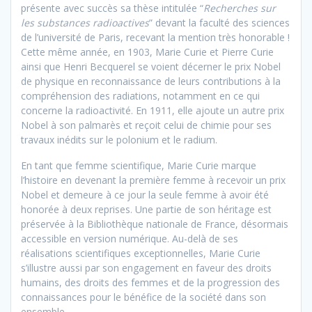
présente avec succès sa thèse intitulée “
Recherches sur
les substances radioactives
” devant la faculté des sciences
de l’université de Paris, recevant la mention très honorable !
Cette même année, en 1903, Marie Curie et Pierre Curie
ainsi que Henri Becquerel se voient décerner le prix Nobel
de physique en reconnaissance de leurs contributions à la
compréhension des radiations, notamment en ce qui
concerne la radioactivité. En 1911, elle ajoute un autre prix
Nobel à son palmarès et reçoit celui de chimie pour ses
travaux inédits sur le polonium et le radium.
En tant que femme scientifique, Marie Curie marque
l’histoire en devenant la première femme à recevoir un prix
Nobel et demeure à ce jour la seule femme à avoir été
honorée à deux reprises. Une partie de son héritage est
préservée à la Bibliothèque nationale de France, désormais
accessible en version numérique. Au-delà de ses
réalisations scientifiques exceptionnelles, Marie Curie
s’illustre aussi par son engagement en faveur des droits
humains, des droits des femmes et de la progression des
connaissances pour le bénéfice de la société dans son
ensemble.