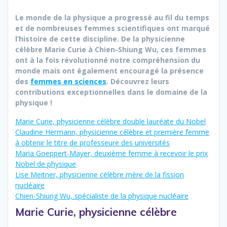
Le monde de la physique a progressé au fil du temps
et de nombreuses femmes scientifiques ont marqué
l’histoire de cette discipline. De la physicienne
célèbre Marie Curie à Chien-Shiung Wu, ces femmes
ont à la fois révolutionné notre compréhension du
monde mais ont également encouragé la présence
des
femmes en sciences
. Découvrez leurs
contributions exceptionnelles dans le domaine de la
physique !
Marie Curie, physicienne célèbre double lauréate du Nobel
Claudine Hermann, physicienne célèbre et première femme
à obtenir le titre de professeure des universités
Maria Goeppert-Mayer, deuxième femme à recevoir le prix
Nobel de physique
Lise Meitner, physicienne célèbre mère de la fission
nucléaire
Chien-Shiung Wu, spécialiste de la physique nucléaire
Marie Curie, physicienne célèbre