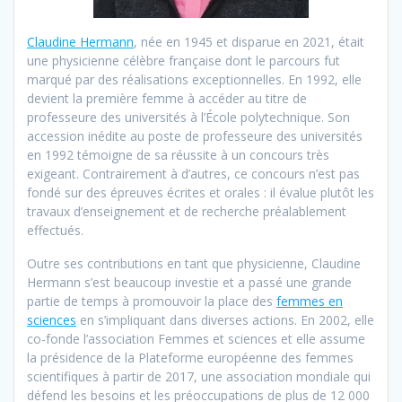
Claudine Hermann
, née en 1945 et disparue en 2021, était
une physicienne célèbre française dont le parcours fut
marqué par des réalisations exceptionnelles. En 1992, elle
devient la première femme à accéder au titre de
professeure des universités à l’École polytechnique. Son
accession inédite au poste de professeure des universités
en 1992 témoigne de sa réussite à un concours très
exigeant. Contrairement à d’autres, ce concours n’est pas
fondé sur des épreuves écrites et orales : il évalue plutôt les
travaux d’enseignement et de recherche préalablement
effectués.
Outre ses contributions en tant que physicienne, Claudine
Hermann s’est beaucoup investie et a passé une grande
partie de temps à promouvoir la place des
femmes en
sciences
en s’impliquant dans diverses actions. En 2002, elle
co-fonde l’association Femmes et sciences et elle assume
la présidence de la Plateforme européenne des femmes
scientifiques à partir de 2017, une association mondiale qui
défend les besoins et les préoccupations de plus de 12 000