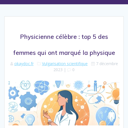
Physicienne célèbre : top 5 des
femmes qui ont marqué la physique
okaydoc.fr
Vulgarisation scientifique
7 décembre
2023
|
0