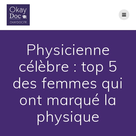
Skip
to
content
Physicienne
célèbre : top 5
des femmes qui
ont marqué la
physique