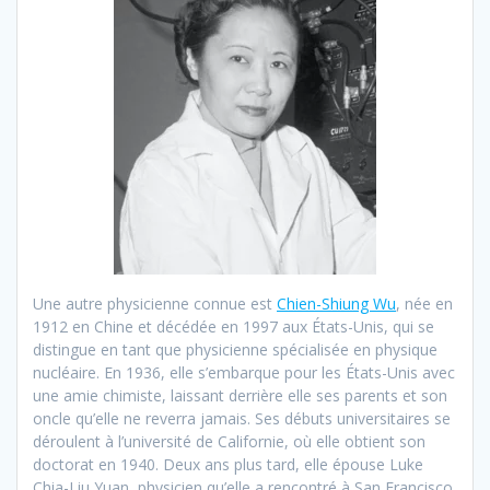
Une autre physicienne connue est
Chien-Shiung Wu
, née en
1912 en Chine et décédée en 1997 aux États-Unis, qui se
distingue en tant que physicienne spécialisée en physique
nucléaire. En 1936, elle s’embarque pour les États-Unis avec
une amie chimiste, laissant derrière elle ses parents et son
oncle qu’elle ne reverra jamais. Ses débuts universitaires se
déroulent à l’université de Californie, où elle obtient son
doctorat en 1940. Deux ans plus tard, elle épouse Luke
Chia-Liu Yuan, physicien qu’elle a rencontré à San Francisco.