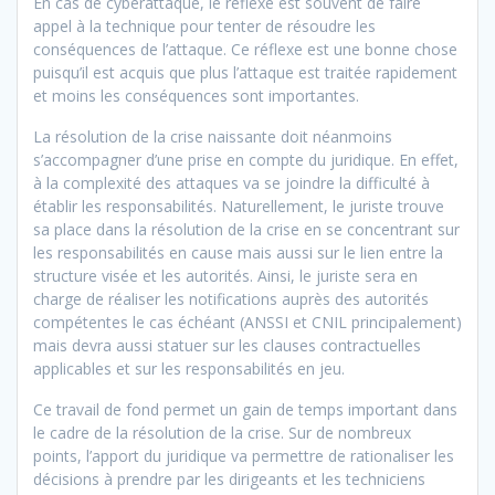
En cas de cyberattaque, le réflexe est souvent de faire
appel à la technique pour tenter de résoudre les
conséquences de l’attaque. Ce réflexe est une bonne chose
puisqu’il est acquis que plus l’attaque est traitée rapidement
et moins les conséquences sont importantes.
La résolution de la crise naissante doit néanmoins
s’accompagner d’une prise en compte du juridique. En effet,
à la complexité des attaques va se joindre la difficulté à
établir les responsabilités. Naturellement, le juriste trouve
sa place dans la résolution de la crise en se concentrant sur
les responsabilités en cause mais aussi sur le lien entre la
structure visée et les autorités. Ainsi, le juriste sera en
charge de réaliser les notifications auprès des autorités
compétentes le cas échéant (ANSSI et CNIL principalement)
mais devra aussi statuer sur les clauses contractuelles
applicables et sur les responsabilités en jeu.
Ce travail de fond permet un gain de temps important dans
le cadre de la résolution de la crise. Sur de nombreux
points, l’apport du juridique va permettre de rationaliser les
décisions à prendre par les dirigeants et les techniciens