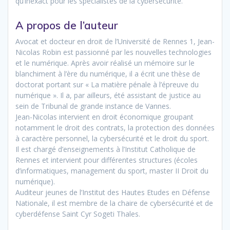
qu’inexact pour les spécialistes de la cybersécurité.
A propos de l’auteur
Avocat et docteur en droit de l’Université de Rennes 1, Jean-
Nicolas Robin est passionné par les nouvelles technologies
et le numérique. Après avoir réalisé un mémoire sur le
blanchiment à l’ère du numérique, il a écrit une thèse de
doctorat portant sur « La matière pénale à l’épreuve du
numérique ». Il a, par ailleurs, été assistant de justice au
sein de Tribunal de grande instance de Vannes.
Jean-Nicolas intervient en droit économique groupant
notamment le droit des contrats, la protection des données
à caractère personnel, la cybersécurité et le droit du sport.
Il est chargé d’enseignements à l’Institut Catholique de
Rennes et intervient pour différentes structures (écoles
d’informatiques, management du sport, master II Droit du
numérique).
Auditeur jeunes de l’Institut des Hautes Etudes en Défense
Nationale, il est membre de la chaire de cybersécurité et de
cyberdéfense Saint Cyr Sogeti Thales.