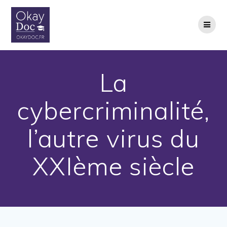
Skip
to
content
La
cybercriminalité,
l’autre virus du
XXIème siècle