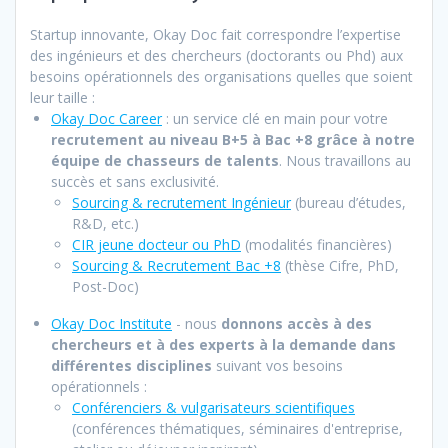
Startup innovante, Okay Doc fait correspondre l’expertise
des ingénieurs et des chercheurs (doctorants ou Phd) aux
besoins opérationnels des organisations quelles que soient
leur taille :
Okay Doc Career
: un service clé en main pour votre
recrutement au niveau B+5 à Bac +8 grâce à notre
équipe de chasseurs de talents
. Nous travaillons au
succès et sans exclusivité.
Sourcing & recrutement Ingénieur
(bureau d’études,
R&D, etc.)
CIR jeune docteur ou PhD
(modalités financières)
Sourcing & Recrutement Bac +8
(thèse Cifre, PhD,
Post-Doc)
Okay Doc Institute
- nous
donnons accès à des
chercheurs et à des experts à la demande dans
différentes disciplines
suivant vos besoins
opérationnels :
Conférenciers & vulgarisateurs scientifiques
(conférences thématiques, séminaires d'entreprise,