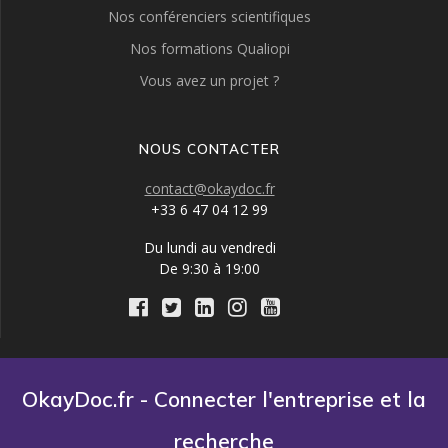
Nos conférenciers scientifiques
Nos formations Qualiopi
Vous avez un projet ?
NOUS CONTACTER
contact@okaydoc.fr
+33 6 47 04 12 99
Du lundi au vendredi
De 9:30 à 19:00
OkayDoc.fr - Connecter l'entreprise et la
recherche