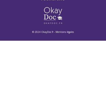
© 2024 OkayDoc.fr -
Mentions légales