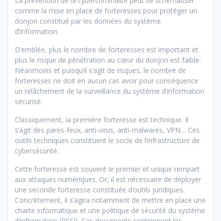
La prévention de la cybercriminalité peut se schématiser
comme la mise en place de forteresses pour protéger un
donjon constitué par les données du système
d’information.
D’emblée, plus le nombre de forteresses est important et
plus le risque de pénétration au cœur du donjon est faible.
Néanmoins et puisqu’il s’agit de risques, le nombre de
forteresses ne doit en aucun cas avoir pour conséquence
un relâchement de la surveillance du système d’information
sécurisé.
Classiquement, la première forteresse est technique. Il
s’agit des pares-feux, anti-virus, anti-malwares, VPN… Ces
outils techniques constituent le socle de l’infrastructure de
cybersécurité.
Cette forteresse est souvent le premier et unique rempart
aux attaques numériques. Or, il est nécessaire de déployer
une seconde forteresse constituée d’outils juridiques.
Concrètement, il s’agira notamment de mettre en place une
charte informatique et une politique de sécurité du système
d’information (PSSI). Ces documents contiennent les