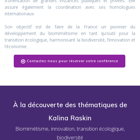
d’orientation de grandes instances publiques et privées. Elle
assure également la coordination avec ses homologues
internationaux.
Son objectif est de faire de la France un pionnier du
développement du biomimétisme en tant qu’outil pour la
transition écologique, harmonisant la biodiversité, l’innovation et
l’économie.
Contactez-nous pour réserver votre conférence
À la découverte des thématiques de
Kalina Raskin
Biomimétisme, innovation, transition écologique,
biodiversité