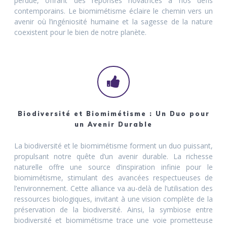
perdue, offrant des réponses novatrices à nos défis
contemporains. Le biomimétisme éclaire le chemin vers un
avenir où l’ingéniosité humaine et la sagesse de la nature
coexistent pour le bien de notre planète.
Biodiversité et Biomimétisme : Un Duo pour
un Avenir Durable
La biodiversité et le biomimétisme forment un duo puissant,
propulsant notre quête d’un avenir durable. La richesse
naturelle offre une source d’inspiration infinie pour le
biomimétisme, stimulant des avancées respectueuses de
l’environnement. Cette alliance va au-delà de l’utilisation des
ressources biologiques, invitant à une vision complète de la
préservation de la biodiversité. Ainsi, la symbiose entre
biodiversité et biomimétisme trace une voie prometteuse