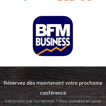
Réservez dès maintenant votre prochaine
conférence
Intéressé(e) par nos services ? Vous souhaitez en savoir