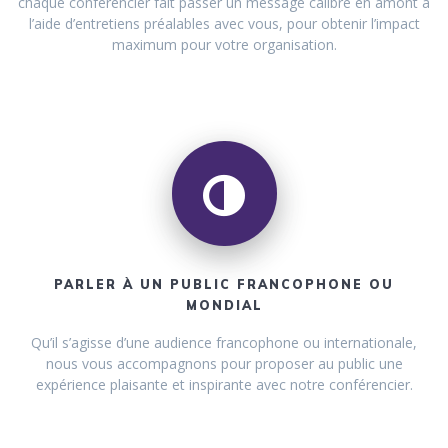
chaque conférencier fait passer un message calibré en amont à
l’aide d’entretiens préalables avec vous, pour obtenir l’impact
maximum pour votre organisation.
PARLER À UN PUBLIC FRANCOPHONE OU
MONDIAL
Qu’il s’agisse d’une audience francophone ou internationale,
nous vous accompagnons pour proposer au public une
expérience plaisante et inspirante avec notre conférencier.