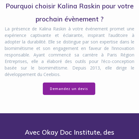
Pourquoi choisir Kalina Raskin pour votre
prochain évènement ?
La présence de Kalina Raskin à votre événement promet une
expérience captivante et éclairante, inspirant l’auditoire à
adopter la durabilité. Elle se distingue par son expertise dans le
biomimétisme et son engagement en faveur de l’innovation
responsable. Ayant commencé sa carrière à Paris Région
Entreprises, elle a élaboré des outils pour l’éco-conception
basée sur le biomimétisme. Depuis 2013, elle dirige le
développement du Ceebios.
Demandez un devis
Avec Okay Doc Institute, des