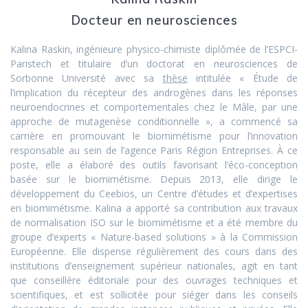
Docteur en neurosciences
Kalina Raskin, ingénieure physico-chimiste diplômée de l’ESPCI-
Paristech et titulaire d’un doctorat en neurosciences de
Sorbonne Université avec sa
thèse
intitulée « Étude de
l’implication du récepteur des androgènes dans les réponses
neuroendocrines et comportementales chez le Mâle, par une
approche de mutagenèse conditionnelle », a commencé sa
carrière en promouvant le biomimétisme pour l’innovation
responsable au sein de l’agence Paris Région Entreprises. À ce
poste, elle a élaboré des outils favorisant l’éco-conception
basée sur le biomimétisme. Depuis 2013, elle dirige le
développement du Ceebios, un Centre d’études et d’expertises
en biomimétisme. Kalina a apporté sa contribution aux travaux
de normalisation ISO sur le biomimétisme et a été membre du
groupe d’experts « Nature-based solutions » à la Commission
Européenne. Elle dispense régulièrement des cours dans des
institutions d’enseignement supérieur nationales, agit en tant
que conseillère éditoriale pour des ouvrages techniques et
scientifiques, et est sollicitée pour siéger dans les conseils