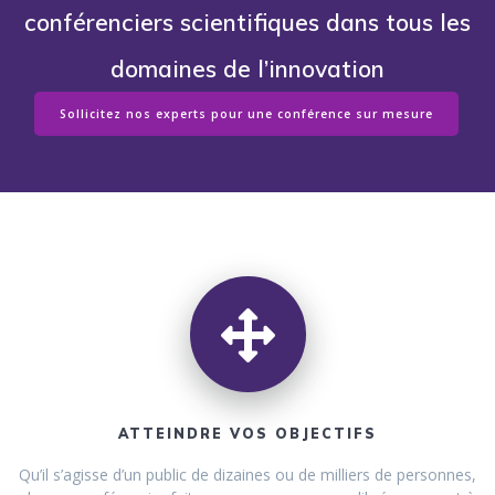
conférenciers scientifiques dans tous les
domaines de l’innovation
Sollicitez nos experts pour une conférence sur mesure
ATTEINDRE VOS OBJECTIFS
Qu’il s’agisse d’un public de dizaines ou de milliers de personnes,