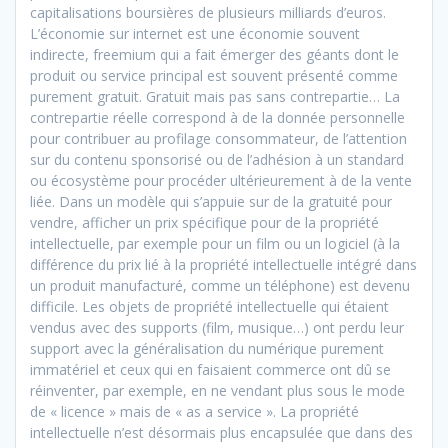
capitalisations boursières de plusieurs milliards d’euros.
L’économie sur internet est une économie souvent
indirecte, freemium qui a fait émerger des géants dont le
produit ou service principal est souvent présenté comme
purement gratuit. Gratuit mais pas sans contrepartie… La
contrepartie réelle correspond à de la donnée personnelle
pour contribuer au profilage consommateur, de l’attention
sur du contenu sponsorisé ou de l’adhésion à un standard
ou écosystème pour procéder ultérieurement à de la vente
liée. Dans un modèle qui s’appuie sur de la gratuité pour
vendre, afficher un prix spécifique pour de la propriété
intellectuelle, par exemple pour un film ou un logiciel (à la
différence du prix lié à la propriété intellectuelle intégré dans
un produit manufacturé, comme un téléphone) est devenu
difficile. Les objets de propriété intellectuelle qui étaient
vendus avec des supports (film, musique…) ont perdu leur
support avec la généralisation du numérique purement
immatériel et ceux qui en faisaient commerce ont dû se
réinventer, par exemple, en ne vendant plus sous le mode
de « licence » mais de « as a service ». La propriété
intellectuelle n’est désormais plus encapsulée que dans des