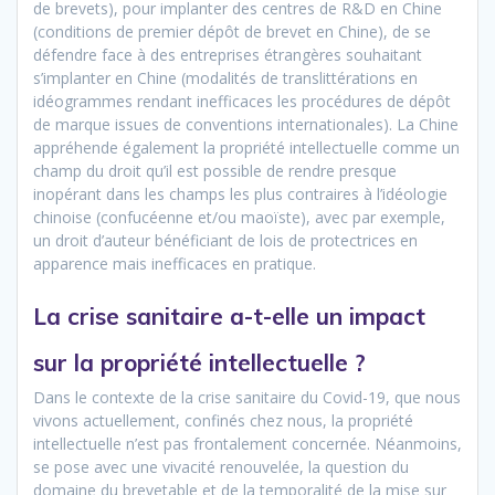
de brevets), pour implanter des centres de R&D en Chine
(conditions de premier dépôt de brevet en Chine), de se
défendre face à des entreprises étrangères souhaitant
s’implanter en Chine (modalités de translittérations en
idéogrammes rendant inefficaces les procédures de dépôt
de marque issues de conventions internationales). La Chine
appréhende également la propriété intellectuelle comme un
champ du droit qu’il est possible de rendre presque
inopérant dans les champs les plus contraires à l’idéologie
chinoise (confucéenne et/ou maoïste), avec par exemple,
un droit d’auteur bénéficiant de lois de protectrices en
apparence mais inefficaces en pratique.
La crise sanitaire a-t-elle un impact
sur la propriété intellectuelle ?
Dans le contexte de la crise sanitaire du Covid-19, que nous
vivons actuellement, confinés chez nous, la propriété
intellectuelle n’est pas frontalement concernée. Néanmoins,
se pose avec une vivacité renouvelée, la question du
domaine du brevetable et de la temporalité de la mise sur