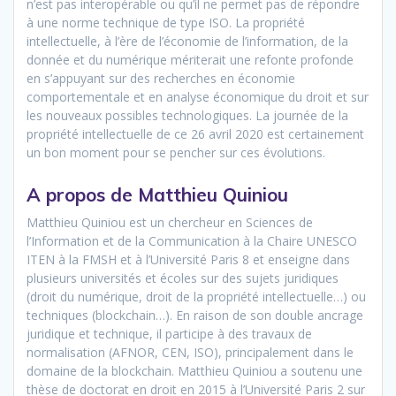
n’est pas interopérable ou qu’il ne permet pas de répondre
à une norme technique de type ISO. La propriété
intellectuelle, à l’ère de l’économie de l’information, de la
donnée et du numérique mériterait une refonte profonde
en s’appuyant sur des recherches en économie
comportementale et en analyse économique du droit et sur
les nouveaux possibles technologiques. La journée de la
propriété intellectuelle de ce 26 avril 2020 est certainement
un bon moment pour se pencher sur ces évolutions.
A propos de Matthieu Quiniou
Matthieu Quiniou est un chercheur en Sciences de
l’Information et de la Communication à la Chaire UNESCO
ITEN à la FMSH et à l’Université Paris 8 et enseigne dans
plusieurs universités et écoles sur des sujets juridiques
(droit du numérique, droit de la propriété intellectuelle…) ou
techniques (blockchain…). En raison de son double ancrage
juridique et technique, il participe à des travaux de
normalisation (AFNOR, CEN, ISO), principalement dans le
domaine de la blockchain. Matthieu Quiniou a soutenu une
thèse de doctorat en droit en 2015 à l’Université Paris 2 sur