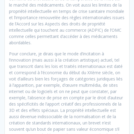
le marché des médicaments. On voit aussi les limites de la
propriété intellectuelle en temps de crise sanitaire mondiale
et l’importance renouvelée des règles internationales issues
de l’Accord sur les Aspects des droits de propriété
intellectuelle qui touchent au commerce (ADPIC) de l’OMC
comme celles permettant d’accéder à des médicaments
abordables.
Pour conclure, je dirais que le mode d’incitation à
l’innovation (mais aussi à la création artistique) actuel, tel
que transcrit dans les lois et traités internationaux est daté
et correspond à l’économie du début du XXème siècle, on
voit d’ailleurs bien les forçages de catégories juridiques liés
à l’apparition, par exemple, d’œuvre multimédia, de sites
internet ou de logiciels et on ne peut que constater, par
exemple, l’absence de prise en compte par le droit d’auteur
des spécificités de l’apport créatif des professionnels de la
3D et des effets spéciaux. La propriété intellectuelle est
aussi devenue indissociable de la normalisation et de la
création de standards internationaux, un brevet n’est
souvent qu’un bout de papier sans valeur économique s’il