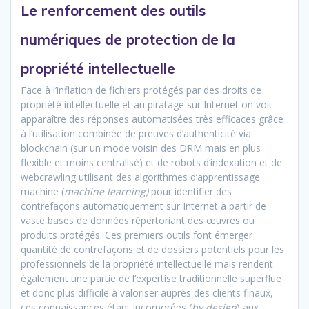
Le renforcement des outils
numériques de protection de la
propriété intellectuelle
Face à l’inflation de fichiers protégés par des droits de
propriété intellectuelle et au piratage sur Internet on voit
apparaître des réponses automatisées très efficaces grâce
à l’utilisation combinée de preuves d’authenticité via
blockchain (sur un mode voisin des DRM mais en plus
flexible et moins centralisé) et de robots d’indexation et de
webcrawling utilisant des algorithmes d’apprentissage
machine (
machine learning)
pour identifier des
contrefaçons automatiquement sur Internet à partir de
vaste bases de données répertoriant des œuvres ou
produits protégés. Ces premiers outils font émerger
quantité de contrefaçons et de dossiers potentiels pour les
professionnels de la propriété intellectuelle mais rendent
également une partie de l’expertise traditionnelle superflue
et donc plus difficile à valoriser auprès des clients finaux,
ces connaissances étant incorporées (
by design
) aux