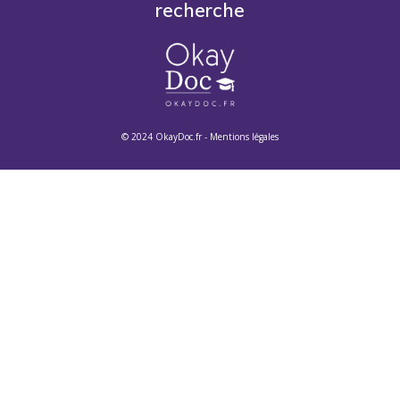
recherche
© 2024 OkayDoc.fr -
Mentions légales