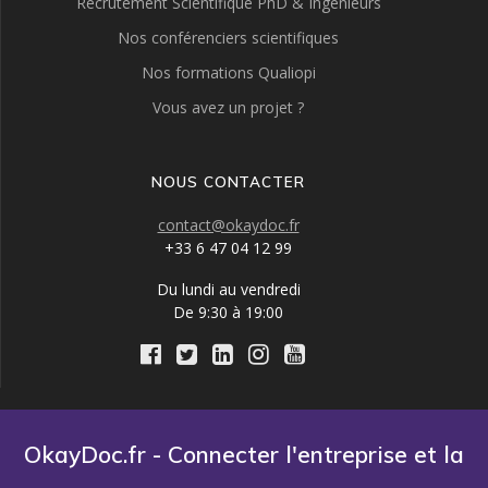
Recrutement Scientifique PhD & Ingénieurs
Nos conférenciers scientifiques
Nos formations Qualiopi
Vous avez un projet ?
NOUS CONTACTER
contact@okaydoc.fr
+33 6 47 04 12 99
Du lundi au vendredi
De 9:30 à 19:00
OkayDoc.fr - Connecter l'entreprise et la