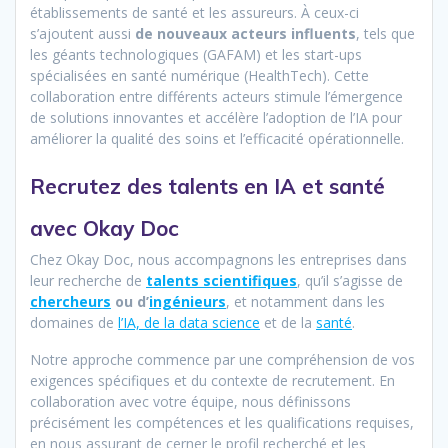
établissements de santé et les assureurs. À ceux-ci
s’ajoutent aussi
de nouveaux acteurs influents
, tels que
les géants technologiques (GAFAM) et les start-ups
spécialisées en santé numérique (HealthTech). Cette
collaboration entre différents acteurs stimule l’émergence
de solutions innovantes et accélère l’adoption de l’IA pour
améliorer la qualité des soins et l’efficacité opérationnelle.
Recrutez des talents en IA et santé
avec Okay Doc
Chez Okay Doc, nous accompagnons les entreprises dans
leur recherche de
talents scientifiques
, qu’il s’agisse de
chercheurs
ou d’
ingénieurs
, et notamment dans les
domaines de
l’IA, de la data science
et de la
santé
.
Notre approche commence par une compréhension de vos
exigences spécifiques et du contexte de recrutement. En
collaboration avec votre équipe, nous définissons
précisément les compétences et les qualifications requises,
en nous assurant de cerner le profil recherché et les