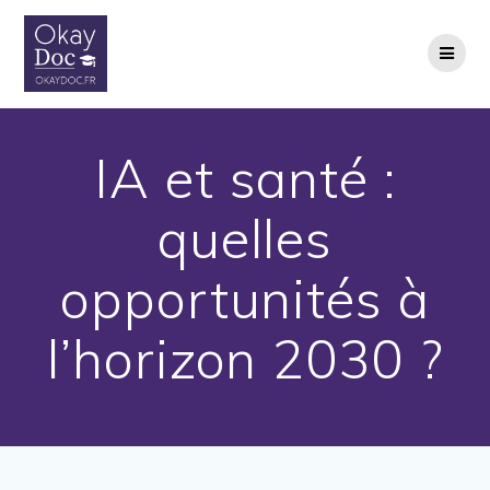
Skip
to
content
IA et santé :
quelles
opportunités à
l’horizon 2030 ?