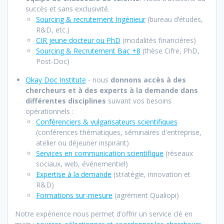
succès et sans exclusivité.
Sourcing & recrutement Ingénieur
(bureau d’études,
R&D, etc.)
CIR jeune docteur ou PhD
(modalités financières)
Sourcing & Recrutement Bac +8
(thèse Cifre, PhD,
Post-Doc)
Okay Doc Institute
- nous
donnons accès à des
chercheurs et à des experts à la demande dans
différentes disciplines
suivant vos besoins
opérationnels :
Conférenciers & vulgarisateurs scientifiques
(conférences thématiques, séminaires d'entreprise,
atelier ou déjeuner inspirant)
Services en communication scientifique
(réseaux
sociaux, web, événementiel)
Expertise à la demand
e
(stratégie, innovation et
R&D)
Formations sur-mesure
(agrément Qualiopi)
Notre expérience nous permet d’offrir un service clé en