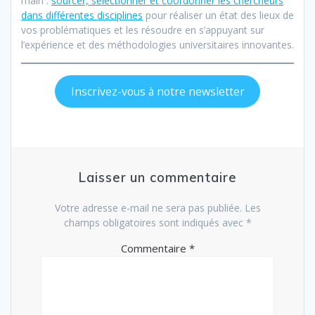
main :
sourcer, sélectionner et coordonner les chercheurs
dans différentes disciplines
pour réaliser un état des lieux de
vos problématiques et les résoudre en s’appuyant sur
l’expérience et des méthodologies universitaires innovantes.
Inscrivez-vous à notre newsletter
Laisser un commentaire
Votre adresse e-mail ne sera pas publiée.
Les
champs obligatoires sont indiqués avec
*
Commentaire
*