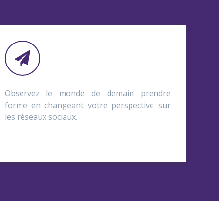
Observez le monde de demain prendre
forme en changeant votre perspective sur
les réseaux sociaux.