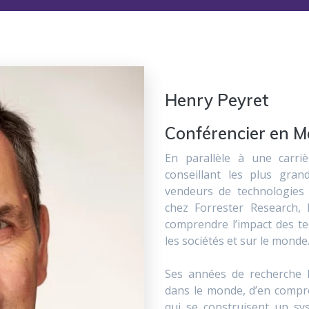
Henry Peyret
Conférencier en
M
En parallèle à une carriè
conseillant les plus gra
vendeurs de technologies 
chez Forrester Research,
comprendre l’impact des t
les sociétés et sur le monde
Ses années de recherche l’
dans le monde, d’en compre
qui se construisent un sy