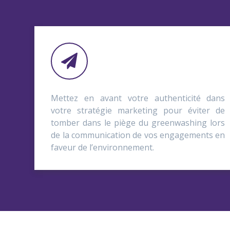
Mettez en avant votre authenticité dans
votre stratégie marketing pour éviter de
tomber dans le piège du greenwashing lors
de la communication de vos engagements en
faveur de l’environnement.