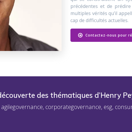
précédentes et de prédire 
multiples vérités qu’il app
cap de difficultés actuelles.
Contactez-nous pour ré
 découverte des thématiques d’Henry Pe
agilegovernance, corporategovernance, esg, cons