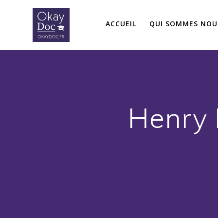
Skip
to
ACCUEIL
QUI SOMMES NOU
content
Henry 