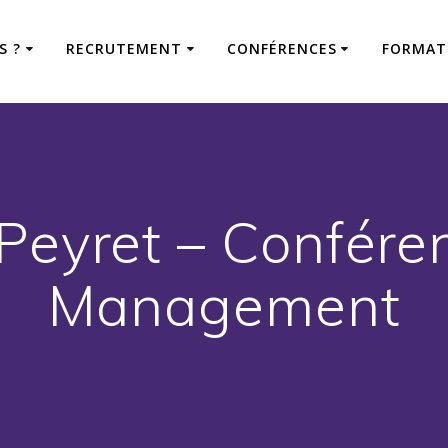
S ?
RECRUTEMENT
CONFÉRENCES
FORMAT
Peyret – Confére
Management