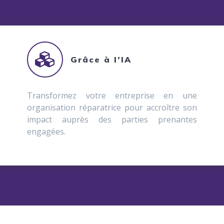
Grâce à l’IA
Transformez votre entreprise en une
organisation réparatrice pour accroître son
impact auprès des parties prenantes
engagées.