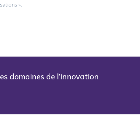
sations ».
les domaines de l’innovation