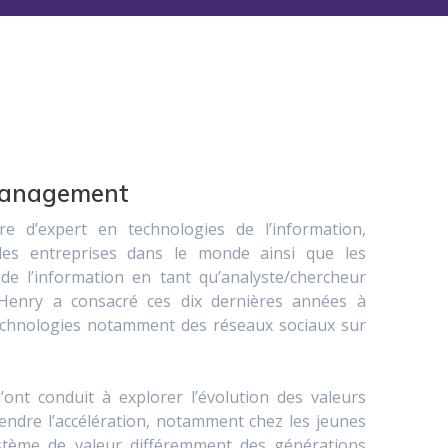
anagement
re d’expert en technologies de l’information,
ndes entreprises dans le monde ainsi que les
de l’information en tant qu’analyste/chercheur
 Henry a consacré ces dix dernières années à
echnologies notamment des réseaux sociaux sur
.
ont conduit à explorer l’évolution des valeurs
ndre l’accélération, notamment chez les jeunes
stème de valeur différemment des générations