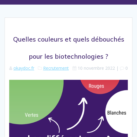
Quelles couleurs et quels débouchés
pour les biotechnologies ?
okaydoc.fr
Recrutement
10 novembre 2022
|
0