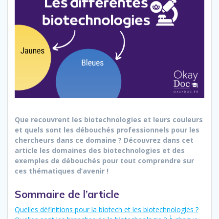
Que recouvrent les biotechnologies et leurs couleurs
et quels sont les débouchés professionnels pour les
chercheurs dans ce domaine ? Découvrez dans cet
article les domaines des biotechnologies et des
exemples de débouchés pour tout comprendre sur
ces thématiques d’avenir !
Sommaire de l’article
Quelles définitions pour la biotech et les biotechnologies ?