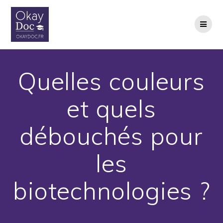
Skip
to
content
Quelles couleurs
et quels
débouchés pour
les
biotechnologies ?