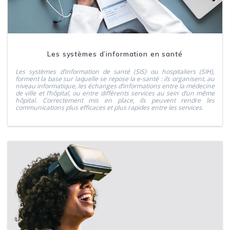
Les systèmes d’information en santé
Les systèmes d’information de santé (SIS) ou hospitaliers (SIH),
forment la base sur laquelle se repose la e-santé : ils organisent, au
niveau informatique, les échanges d’informations entre la médecine
de ville et l’hôpital, ou entre différents services au sein d’un même
hôpital. Correctement mis en place, ils peuvent rendre les
communications plus efficaces et plus rapides entre les services.