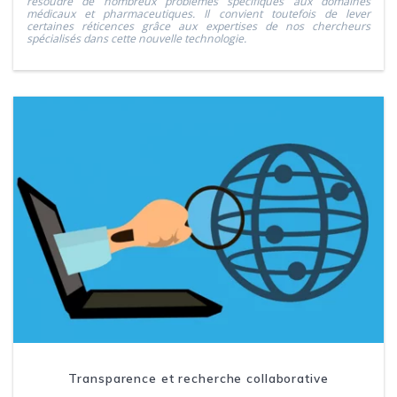
résoudre de nombreux problèmes spécifiques aux domaines
médicaux et pharmaceutiques. Il convient toutefois de lever
certaines réticences grâce aux expertises de nos chercheurs
spécialisés dans cette nouvelle technologie.
Transparence et recherche collaborative