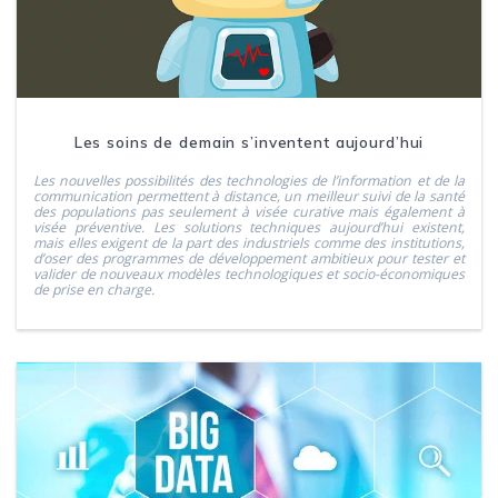
Les soins de demain s’inventent aujourd’hui
Les nouvelles possibilités des technologies de l’information et de la
communication permettent à distance, un meilleur suivi de la santé
des populations pas seulement à visée curative mais également à
visée préventive. Les solutions techniques aujourd’hui existent,
mais elles exigent de la part des industriels comme des institutions,
d’oser des programmes de développement ambitieux pour tester et
valider de nouveaux modèles technologiques et socio-économiques
de prise en charge.