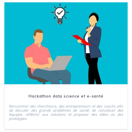
Hackathon data science et e-santé
Rencontrez des chercheurs, des entrepreneurs et des coachs afin
de discuter des grands problèmes de santé, de constituer des
équipes, réfléchir aux solutions et proposer des idées ou des
prototypes.