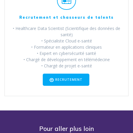
Recrutement et chasseurs de talents
• Healthcare Data Scientist (Scientifique des données de
santé)
• Spécialiste Cloud e-santé
• Formateur en applications cliniques
• Expert en cybersécurité santé
• Chargé de développement en télémédecine
• Chargé de projet e-santé
RECRUTEMENT
Pour aller plus loin