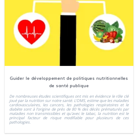
Guider le développement de politiques nutritionnelles
de santé publique
De nombreuses études scientifiques ont mis en évidence le rôle clé
joué par la nutrition sur notre santé. L’OMS, estime que les maladies
cardiovasculaires, les cancers, les pathologies respiratoires et le
diabète sont à l’origine de près de 80 % des décès prématurés par
maladies non transmissibles et qu’avec le tabac, la nutrition est le
principal facteur de risque modifiable pour plusieurs de ces
pathologies.