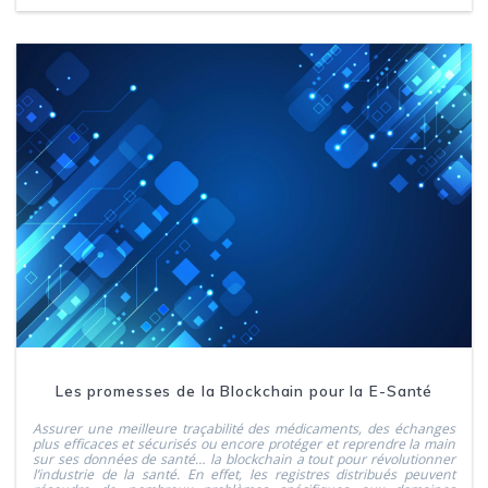
Les promesses de la Blockchain pour la E-Santé
Assurer une meilleure traçabilité des médicaments, des échanges
plus efficaces et sécurisés ou encore protéger et reprendre la main
sur ses données de santé… la blockchain a tout pour révolutionner
l’industrie de la santé. En effet, les registres distribués peuvent