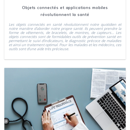
Objets connectés et applications mobiles
révolutionnent la santé
Les objets connectés en santé révolutionnent notre quotidien et
notre manière d’aborder notre propre santé. Ils peuvent prendre la
forme de vêtements, de bracelets, de montres, de capteurs… Les
objets connectés sont de formidables outils de prévention santé en
permettant le suivi d’indicateurs, le diagnostic précoce de maladies
et ainsi un traitement optimal. Pour les malades et les médecins, ces
outils sont d’une aide très précieuse.