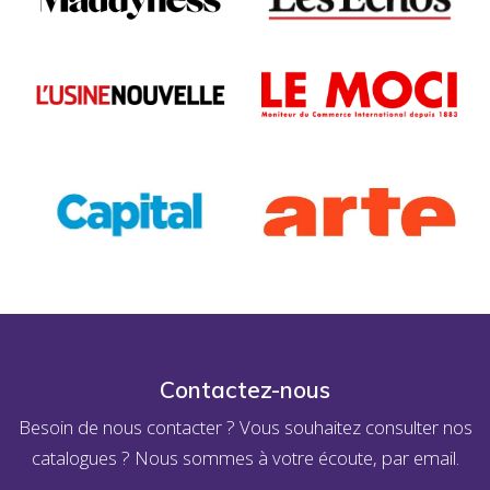
Contactez-nous
Besoin de nous contacter ? Vous souhaitez consulter nos
catalogues ? Nous sommes à votre écoute, par email.