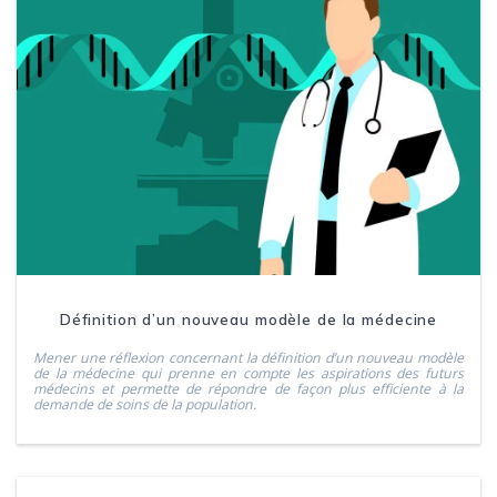
Définition d’un nouveau modèle de la médecine
Mener une réflexion concernant la définition d’un nouveau modèle
de la médecine qui prenne en compte les aspirations des futurs
médecins et permette de répondre de façon plus efficiente à la
demande de soins de la population.