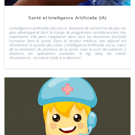
Santé et Intelligence Artificielle (IA)
L’intelligence artificielle (IA) est un domaine de recherche de plus en
plus développé et dont la marge de progression semble encore très
importante. Elle peut s’appliquer dans tous les domaines d’activité
humaine dont la santé. Dans le secteur médical, son objectif est
d’améliorer la qualité des soins. L’Intelligence Artificielle est au cœur
de la révolution du domaine de la santé, avec le suivi des patients à
distance, les opérations assistées, le big data, les robots
d’assistance… et même l’aide à la décision.