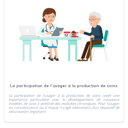
La participation de l’usager à la production de soins
La participation de l’usager à la production de soins revêt une
importance particulière avec le développement de nouveaux
modèles de suivi à domicile des maladies chroniques. Pour l’usager
en convalescence ou à risque, il s’agit néanmoins d’un dispositif de
sécurisation important.