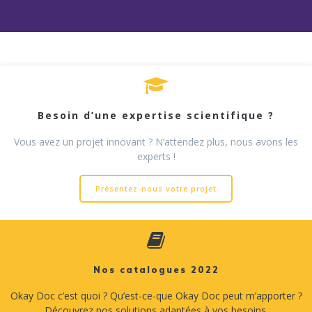
Besoin d’une expertise scientifique ?
Vous avez un projet innovant ? N’attendez plus, nous avons les
experts !
Présentez-nous votre projet
Nos catalogues 2022
Okay Doc c’est quoi ? Qu’est-ce-que Okay Doc peut m’apporter ?
Découvrez nos solutions adaptées à vos besoins.