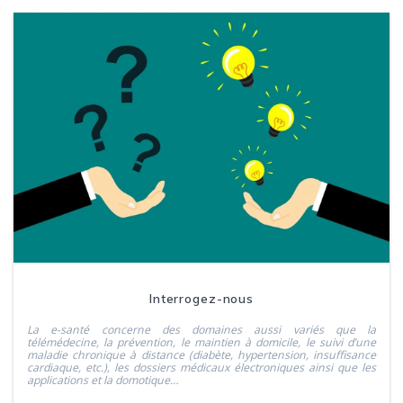
Interrogez-nous
La e-santé concerne des domaines aussi variés que la
télémédecine, la prévention, le maintien à domicile, le suivi d’une
maladie chronique à distance (diabète, hypertension, insuffisance
cardiaque, etc.), les dossiers médicaux électroniques ainsi que les
applications et la domotique…