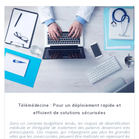
Télémédecine : Pour un déploiement rapide et
efficient de solutions sécurisées
Dans un contexte budgétaire tendu, les risques de désertification
médicale et d’inégalité de traitement des patients deviennent très
préoccupants. Ces risques, qui n’épargnent pas plus les grandes
villes que les zones rurales, peuvent être maîtrisés en repensant les