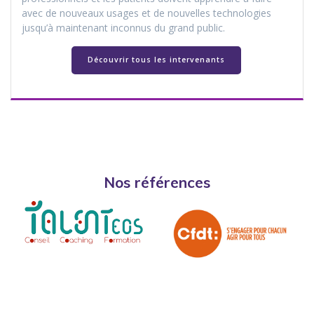
avec de nouveaux usages et de nouvelles technologies
jusqu’à maintenant inconnus du grand public.
Découvrir tous les intervenants
Nos références