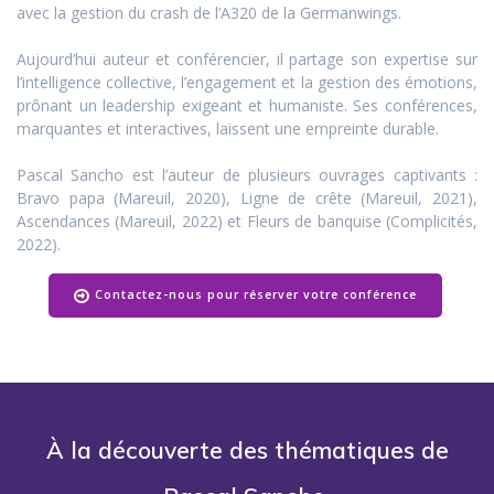
avec la gestion du crash de l’A320 de la Germanwings.
Aujourd’hui auteur et conférencier, il partage son expertise sur
l’intelligence collective, l’engagement et la gestion des émotions,
prônant un leadership exigeant et humaniste. Ses conférences,
marquantes et interactives, laissent une empreinte durable.
Pascal Sancho est l’auteur de plusieurs ouvrages captivants :
Bravo papa (Mareuil, 2020), Ligne de crête (Mareuil, 2021),
Ascendances (Mareuil, 2022) et Fleurs de banquise (Complicités,
2022).
Contactez-nous pour réserver votre conférence
À la découverte des thématiques de