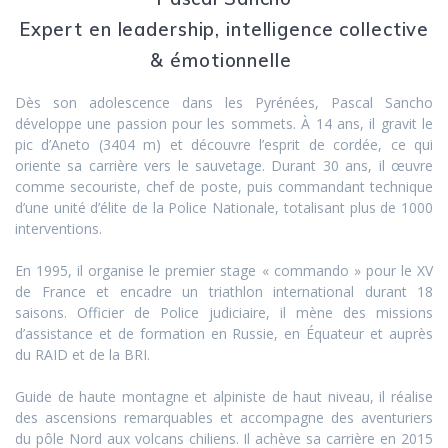
Expert en leadership, intelligence collective
& émotionnelle
Dès son adolescence dans les Pyrénées, Pascal Sancho
développe une passion pour les sommets. À 14 ans, il gravit le
pic d’Aneto (3404 m) et découvre l’esprit de cordée, ce qui
oriente sa carrière vers le sauvetage. Durant 30 ans, il œuvre
comme secouriste, chef de poste, puis commandant technique
d’une unité d’élite de la Police Nationale, totalisant plus de 1000
interventions.
En 1995, il organise le premier stage « commando » pour le XV
de France et encadre un triathlon international durant 18
saisons. Officier de Police judiciaire, il mène des missions
d’assistance et de formation en Russie, en Équateur et auprès
du RAID et de la BRI.
Guide de haute montagne et alpiniste de haut niveau, il réalise
des ascensions remarquables et accompagne des aventuriers
du pôle Nord aux volcans chiliens. Il achève sa carrière en 2015