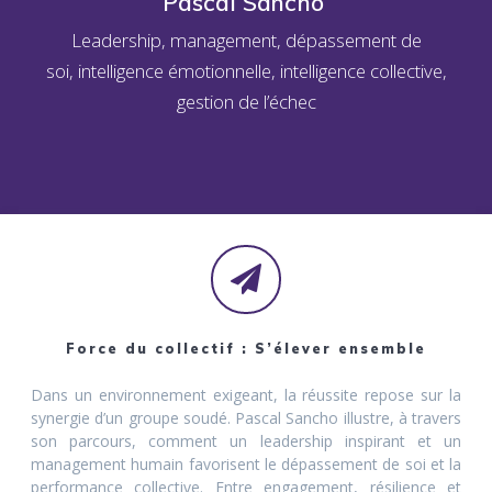
Pascal Sancho
Leadership, management, dépassement de
soi, intelligence émotionnelle, intelligence collective,
gestion de l’échec
Force du collectif : S’élever ensemble
Dans un environnement exigeant, la réussite repose sur la
synergie d’un groupe soudé. Pascal Sancho illustre, à travers
son parcours, comment un leadership inspirant et un
management humain favorisent le dépassement de soi et la
performance collective. Entre engagement, résilience et