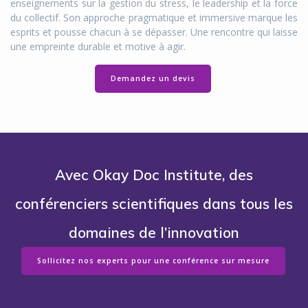
enseignements sur la gestion du stress, le leadership et la force
du collectif. Son approche pragmatique et immersive marque les
esprits et pousse chacun à se dépasser. Une rencontre qui laisse
une empreinte durable et motive à agir.
Demandez un devis
Avec Okay Doc Institute, des
conférenciers scientifiques dans tous les
domaines de l’innovation
Sollicitez nos experts pour une conférence sur mesure