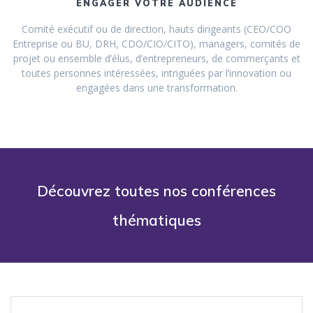
ENGAGER VOTRE AUDIENCE
Comité exécutif ou de direction, hauts dirigeants (CEO/COO
Entreprise ou BU, DRH, CDO/CIO/CITO), managers, comités de
projet ou ensemble d’élus, d’entrepreneurs, de commerçants et
toutes personnes intéressées, intriguées par l’innovation ou
engagées dans une transformation.
Découvrez toutes nos conférences
thématiques