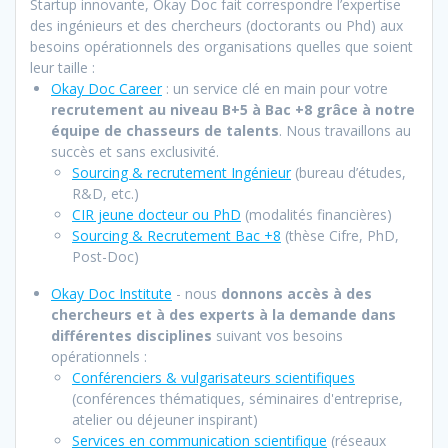
Startup innovante, Okay Doc fait correspondre l’expertise
des ingénieurs et des chercheurs (doctorants ou Phd) aux
besoins opérationnels des organisations quelles que soient
leur taille :
Okay Doc Career
: un service clé en main pour votre
recrutement au niveau B+5 à Bac +8 grâce à notre
équipe de chasseurs de talents
. Nous travaillons au
succès et sans exclusivité.
Sourcing & recrutement Ingénieur
(bureau d’études,
R&D, etc.)
CIR jeune docteur ou PhD
(modalités financières)
Sourcing & Recrutement Bac +8
(thèse Cifre, PhD,
Post-Doc)
Okay Doc Institute
- nous
donnons accès à des
chercheurs et à des experts à la demande dans
différentes disciplines
suivant vos besoins
opérationnels :
Conférenciers & vulgarisateurs scientifiques
(conférences thématiques, séminaires d'entreprise,
atelier ou déjeuner inspirant)
Services en communication scientifique
(réseaux