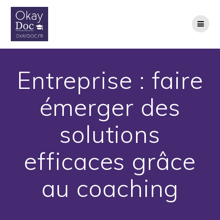
Skip
to
content
Entreprise : faire
émerger des
solutions
efficaces grâce
au coaching