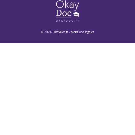
© 2024 OkayDoc.fr -
Mentions légales