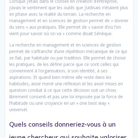
Lorsque j’étais dans le conseil en création d’entreprise,
j’avais le sentiment que les outils que j’utilisais n’étaient plus
en phase avec la réalité du terrain. La recherche en
management et en sciences de gestion permet de « donner
du sens » aux pratiques. Elle permet de « savoir d’où l’on
vient pour savoir où on va » comme disait Sénèque.
La recherche en management et en sciences de gestion
permet de s’affranchir d’une répétition mécanique de ce qui
se fait, par habitude ou par tradition. Elle permet de choisir
les pratiques, de les définir parce que ce sont celles qui
conviennent à l’organisation, à son identité, à ses
aspirations. Et quand bien même elle reste dans les
habitudes, avoir mené une réflexion et les avoir mises en
question conduit à ce que cette décision soit un choix
librement consenti et pas une loi imposée par la force de
l’habitude ou une croyance en un « one best way »
universel.
Quels conseils donneriez-vous à un
jeune chercheur qui souhaite valoriser